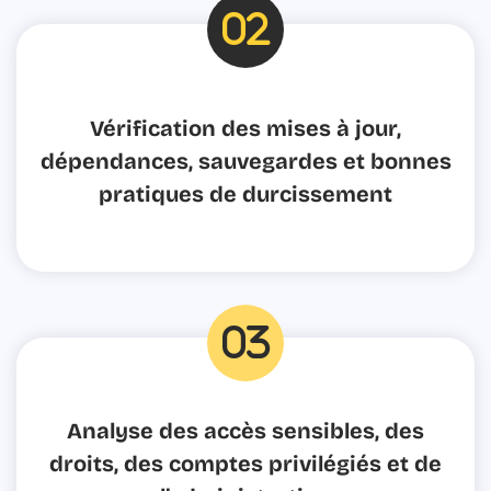
fas
fa-
Vérification des mises à jour,
0
dépendances, sauvegardes et bonnes
pratiques de durcissement
fas
fa-
Analyse des accès sensibles, des
0
droits, des comptes privilégiés et de