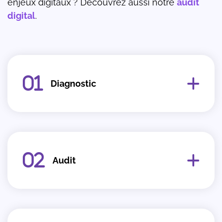
enjeux digitaux ? Découvrez aussi notre
audit
digital
.
Diagnostic
Audit