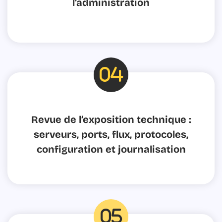
l’administration
fas
fa-
Revue de l’exposition technique :
0
serveurs, ports, flux, protocoles,
configuration et journalisation
fas