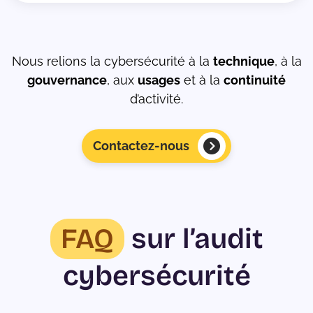
Nous relions la cybersécurité à la
technique
, à la
gouvernance
, aux
usages
et à la
continuité
d’activité.
Contactez-nous
FAQ
sur l’audit
cybersécurité