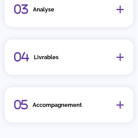
Analyse
Livrables
Accompagnement