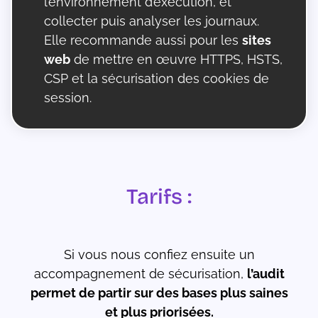
l’environnement d’exécution, et
collecter puis analyser les journaux.
Elle recommande aussi pour les
sites
web
de mettre en œuvre HTTPS, HSTS,
CSP et la sécurisation des cookies de
session.
Tarifs :
Si vous nous confiez ensuite un
accompagnement de sécurisation,
l’audit
permet de partir sur des bases plus saines
et plus priorisées.