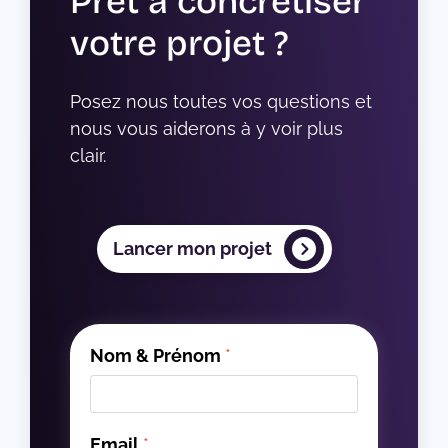
Prêt à concrétiser
votre projet ?
Posez nous toutes vos questions et 
nous vous aiderons à y voir plus 
clair.
Lancer mon projet
Nom & Prénom
*
Email
*