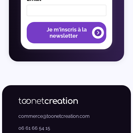
Je m'inscris à la
newsletter
commerce@toonetcreation.com
06 61 66 54 15