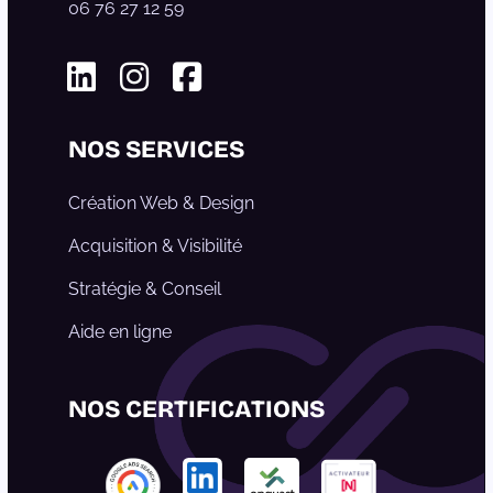
06 76 27 12 59
Linkedin
Instagram
Facebook
NOS SERVICES
Création Web & Design
Acquisition & Visibilité
Stratégie & Conseil
Aide en ligne
NOS CERTIFICATIONS