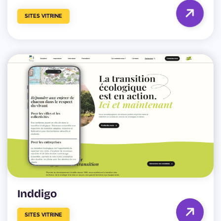
SITES VITRINE
Inddigo
SITES VITRINE