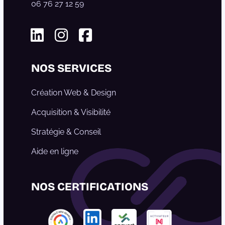
06 76 27 12 59
Linkedin
Instagram
Facebook
NOS SERVICES
Création Web & Design
Acquisition & Visibilité
Stratégie & Conseil
Aide en ligne
NOS CERTIFICATIONS