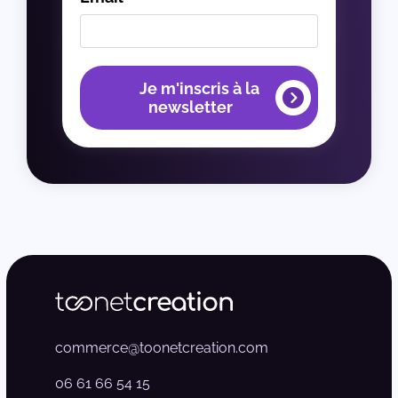
Je m'inscris à la
newsletter
commerce@toonetcreation.com
06 61 66 54 15