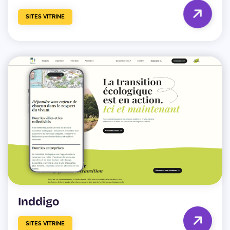
SITES VITRINE
Inddigo
SITES VITRINE