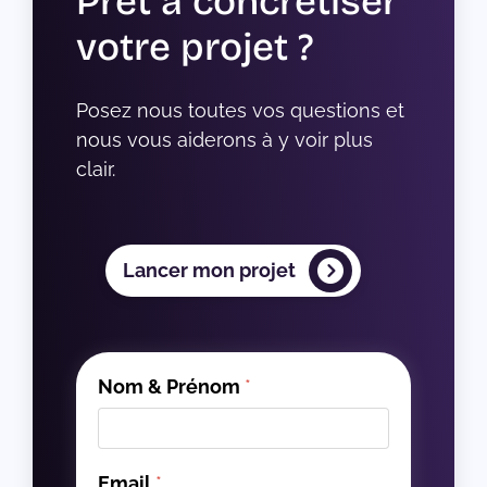
Prêt à concrétiser
votre projet ?
Posez nous toutes vos questions et 
nous vous aiderons à y voir plus 
clair.
Lancer mon projet
Nom & Prénom
*
Email
*