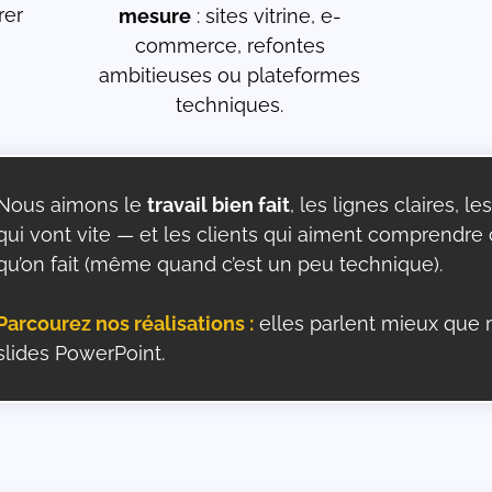
rer
mesure
: sites vitrine, e-
commerce, refontes
ambitieuses ou plateformes
techniques.
Nous aimons le
travail bien fait
, les lignes claires, les
qui vont vite — et les clients qui aiment comprendre
qu’on fait (même quand c’est un peu technique).
Parcourez nos réalisations :
elles parlent mieux que 
slides PowerPoint.