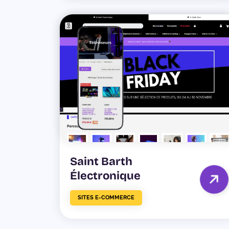
Saint Barth
Électronique
SITES E-COMMERCE