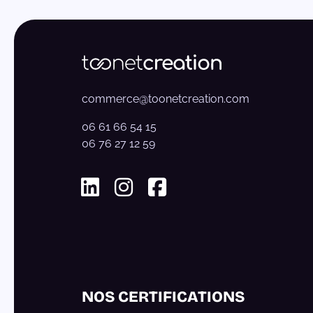
commerce@toonetcreation.com
06 61 66 54 15
06 76 27 12 59
Linkedin
Instagram
Facebook
NOS CERTIFICATIONS