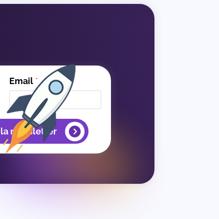
Email
*
 la newsletter