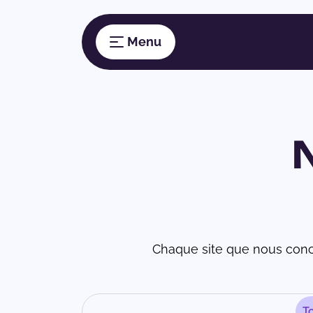
Chaque site que nous conc
T