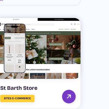
St Barth Store
SITES E-COMMERCE