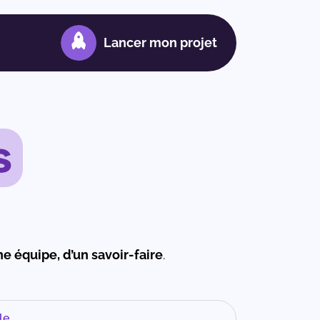
Lancer mon projet
s
e équipe, d’un savoir-faire
.
le