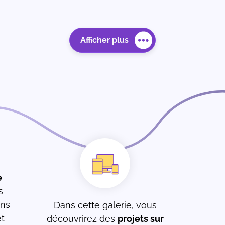
Afficher plus
e
s
ons
Dans cette galerie, vous
t
découvrirez des
projets sur