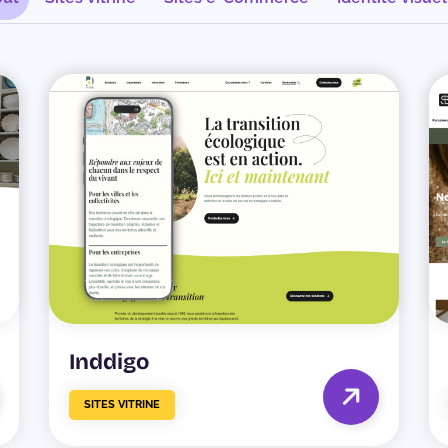
Inddigo
SITES VITRINE