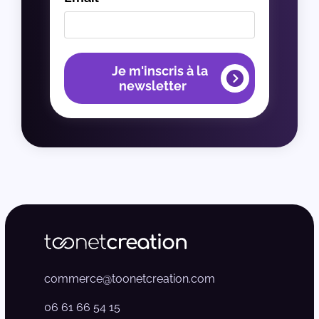
Je m'inscris à la
newsletter
commerce@toonetcreation.com
06 61 66 54 15