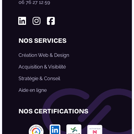
06 76 27 12 59
Linkedin
Instagram
Facebook
NOS SERVICES
Création Web & Design
Acquisition & Visibilité
Stratégie & Conseil
Aide en ligne
NOS CERTIFICATIONS