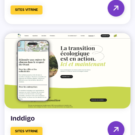
SITES VITRINE
Inddigo
SITES VITRINE