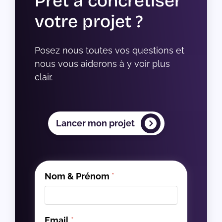
Prêt à concrétiser
votre projet ?
Posez nous toutes vos questions et 
nous vous aiderons à y voir plus 
clair.
Lancer mon projet
Nom & Prénom
*
Email
*