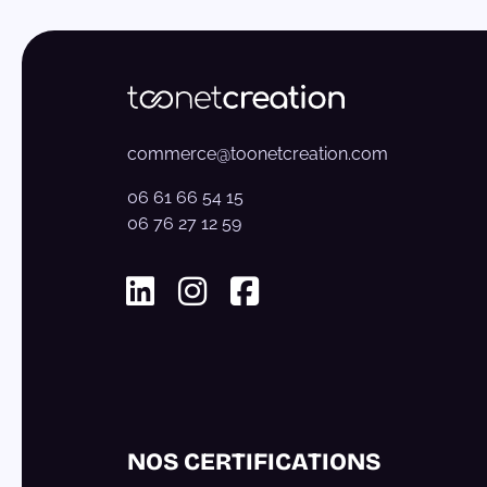
commerce@toonetcreation.com
06 61 66 54 15
06 76 27 12 59
Linkedin
Instagram
Facebook
NOS CERTIFICATIONS