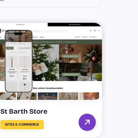
St Barth Store
SITES E-COMMERCE