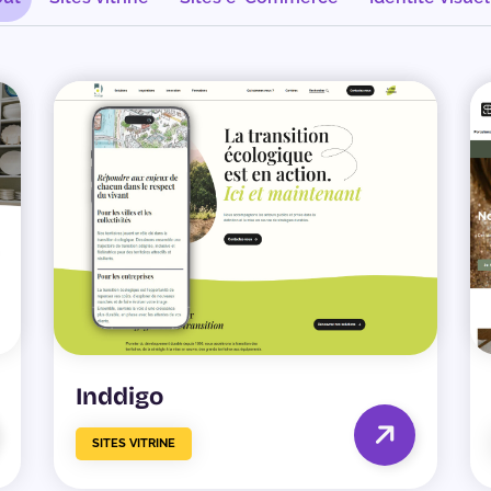
Inddigo
SITES VITRINE