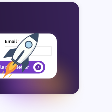
Email
*
 la newsletter