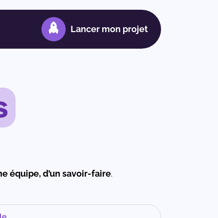
Lancer mon projet
s
e équipe, d’un savoir-faire
.
le