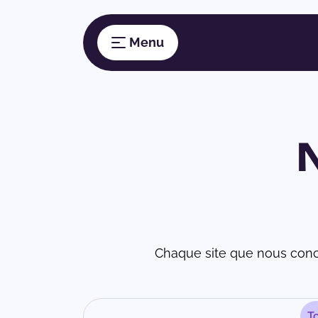
Chaque site que nous conc
T