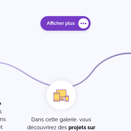
Afficher plus
e
s
ons
Dans cette galerie, vous
t
découvrirez des
projets sur