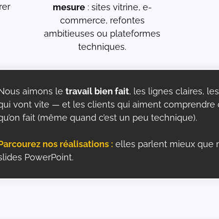
rer
mesure
: sites vitrine, e-
commerce, refontes
ambitieuses ou plateformes
techniques.
Nous aimons le
travail bien fait
, les lignes claires, les
qui vont vite — et les clients qui aiment comprendre
qu’on fait (même quand c’est un peu technique).
Parcourez nos réalisations :
elles parlent mieux que 
slides PowerPoint.