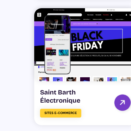
Saint Barth
Électronique
SITES E-COMMERCE