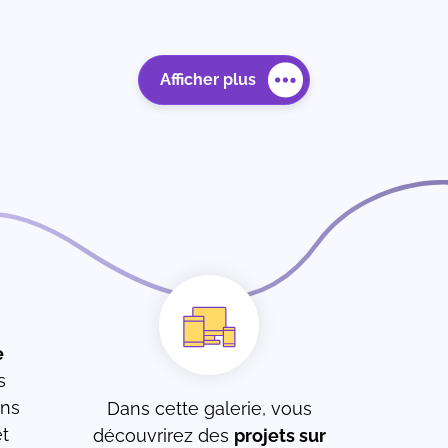
Afficher plus
e
s
ons
Dans cette galerie, vous
t
découvrirez des
projets sur