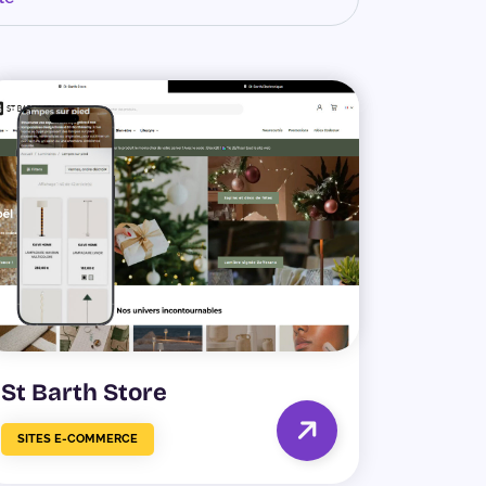
St Barth Store
SITES E-COMMERCE