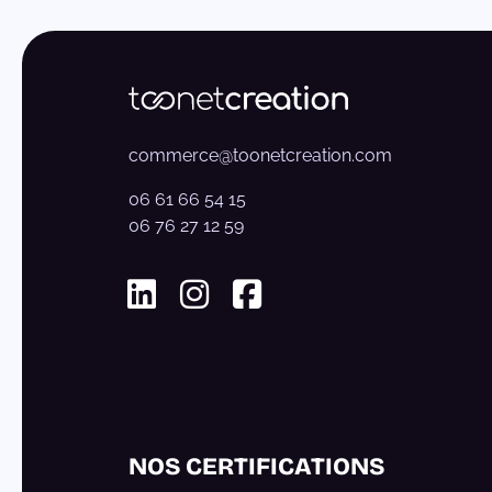
commerce@toonetcreation.com
06 61 66 54 15
06 76 27 12 59
Linkedin
Instagram
Facebook
NOS CERTIFICATIONS