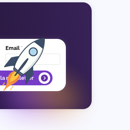
Email
*
 la newsletter