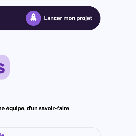
Lancer mon projet
s
e équipe, d’un savoir-faire
.
le