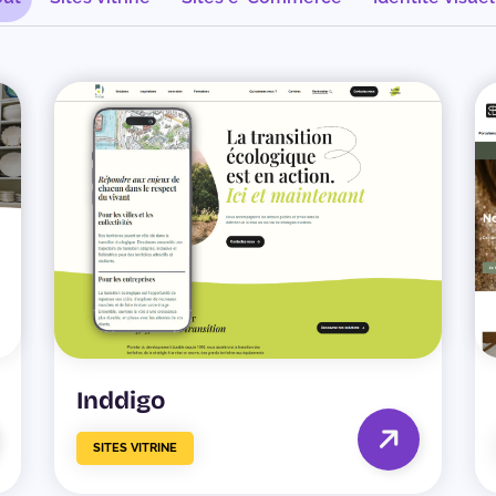
Inddigo
SITES VITRINE