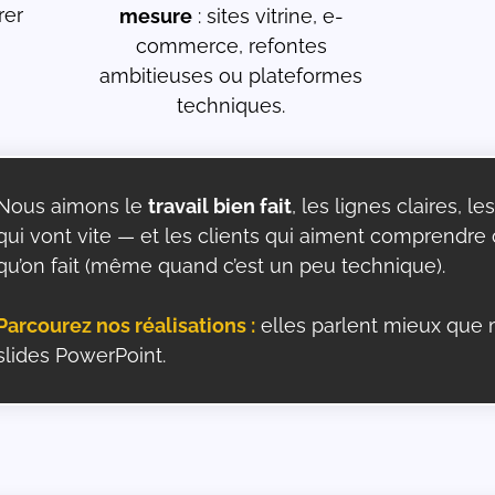
rer
mesure
: sites vitrine, e-
commerce, refontes
ambitieuses ou plateformes
techniques.
Nous aimons le
travail bien fait
, les lignes claires, les
qui vont vite — et les clients qui aiment comprendre
qu’on fait (même quand c’est un peu technique).
Parcourez nos réalisations :
elles parlent mieux que 
slides PowerPoint.