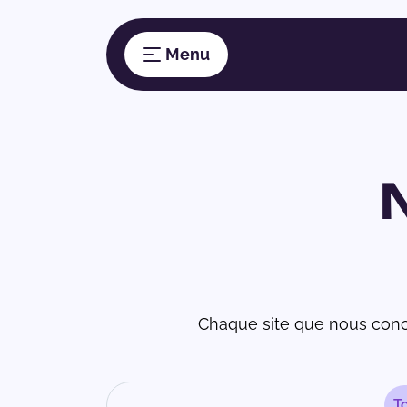
Chaque site que nous conc
T