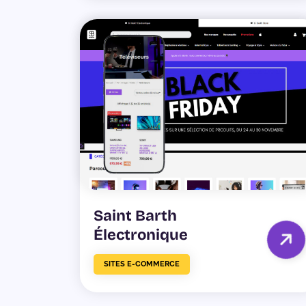
Saint Barth
Électronique
SITES E-COMMERCE