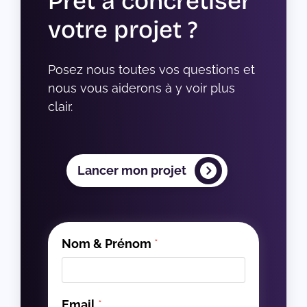
Prêt à concrétiser
votre projet ?
Posez nous toutes vos questions et 
nous vous aiderons à y voir plus 
clair.
Lancer mon projet
Nom & Prénom
*
Email
*