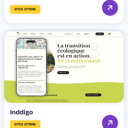
SITES VITRINE
Inddigo
SITES VITRINE