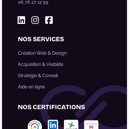
06 76 27 12 59
Linkedin
Instagram
Facebook
NOS SERVICES
Création Web & Design
Acquisition & Visibilité
Stratégie & Conseil
Aide en ligne
NOS CERTIFICATIONS