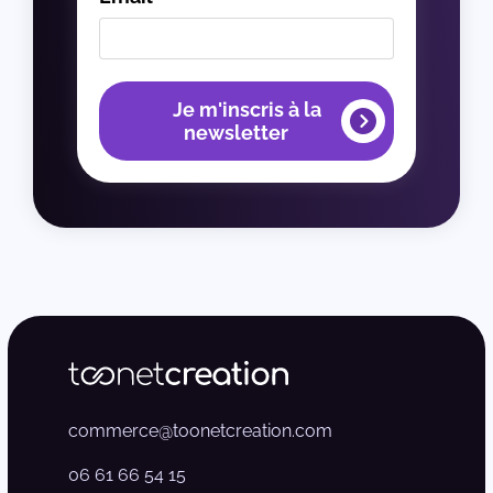
Je m'inscris à la
newsletter
commerce@toonetcreation.com
06 61 66 54 15