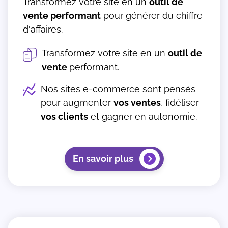
Transformez votre site en un
outil de
vente performant
pour générer du chiffre
d'affaires.
Transformez votre site en un
outil de
vente
performant.
Nos sites e-commerce sont pensés
pour augmenter
vos ventes
, fidéliser
vos clients
et gagner en autonomie.
En savoir plus