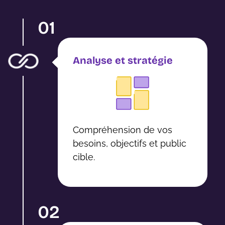
01
Analyse et stratégie
Compréhension de vos
besoins, objectifs et public
cible.
02