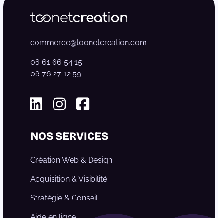
commerce@toonetcreation.com
06 61 66 54 15
06 76 27 12 59
Linkedin
Instagram
Facebook
NOS SERVICES
Création Web & Design
Acquisition & Visibilité
Stratégie & Conseil
Aide en ligne