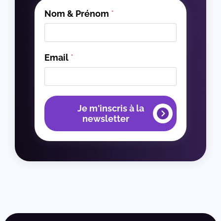
Nom & Prénom
*
Email
*
Je m'inscris à la
newsletter