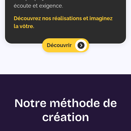
écoute et exigence.
Découvrez nos réalisations et imaginez
la vôtre.
Découvrir
Notre méthode de
création