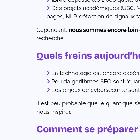
Des projets académiques (USC, MI
pages, NLP, détection de signaux fa
Cependant,
nous sommes encore loin d
recherche.
Quels freins aujourd’hu
La technologie est encore expér
Peu d’algorithmes SEO sont “qua
Les enjeux de cybersécurité sont
Il est peu probable que le quantique 
nous inspirer.
Comment se préparer e