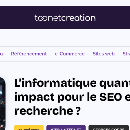
nu
Référencement
e-Commerce
Sites web
Str
L’informatique quant
impact pour le SEO 
recherche ?
19 mai 2025
WEB/INTERNET
GEORGES CORRE