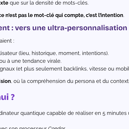
xte
que sur la densité de mots-clés.
ce n’est pas le mot-clé qui compte, c’est l’intention
.
nt : vers une ultra-personnalisation
ient :
isateur (lieu, historique, moment, intentions).
 ou à une tendance virale.
gnaux (et plus seulement backlinks, vitesse ou mobile
ision
, où la compréhension du persona et du contexte
ui ?
inateur quantique capable de réaliser en 5 minutes u
avec son processeur
Condor
.