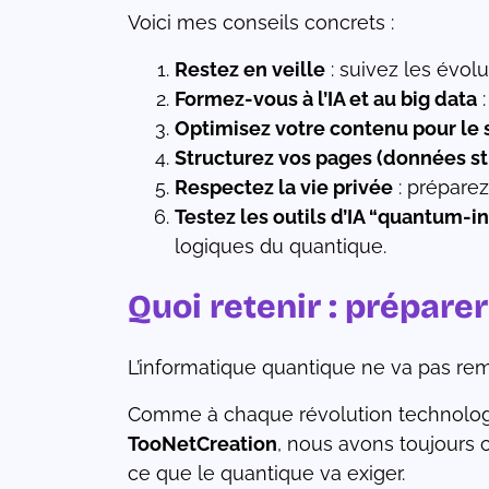
Voici mes conseils concrets :
Restez en veille
: suivez les évolu
Formez-vous à l’IA et au big data
:
Optimisez votre contenu pour le 
Structurez vos pages (données st
Respectez la vie privée
: prépare
Testez les outils d’IA “quantum-i
logiques du quantique.
Quoi retenir : prépare
L’informatique quantique ne va pas rem
Comme à chaque révolution technologiq
TooNetCreation
, nous avons toujours 
ce que le quantique va exiger.