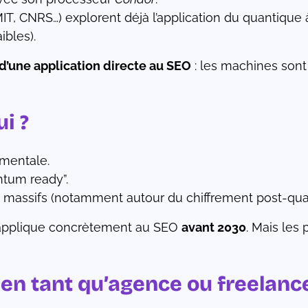
T, CNRS…) explorent déjà l’application du quantique
ibles).
’une application directe au SEO
: les machines sont 
i ?
imentale.
ntum ready”.
 massifs (notamment autour du chiffrement post-qua
s’applique concrètement au SEO
avant 2030
. Mais les 
n tant qu’agence ou freelanc