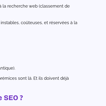
 à la recherche web (classement de
instables, coûteuses, et réservées à la
ntique).
prémices sont là. Et ils doivent déjà
e SEO ?