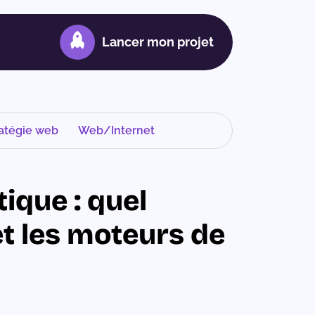
Lancer mon projet
atégie web
Web/Internet
ique : quel
et les moteurs de