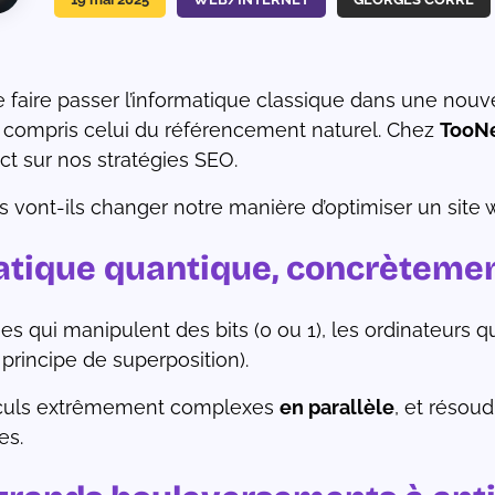
e faire passer l’informatique classique dans une nouve
compris celui du référencement naturel. Chez
TooNe
ct sur nos stratégies SEO.
 vont-ils changer notre manière d’optimiser un site we
matique quantique, concrètemen
ues qui manipulent des bits (0 ou 1), les ordinateurs 
principe de superposition).
calculs extrêmement complexes
en parallèle
, et résou
es.