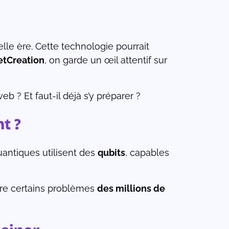
lle ère. Cette technologie pourrait
tCreation
, on garde un œil attentif sur
b ? Et faut-il déjà s’y préparer ?
t ?
quantiques utilisent des
qubits
, capables
dre certains problèmes
des millions de