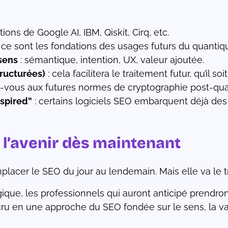
tions de Google AI, IBM, Qiskit, Cirq, etc.
 ce sont les fondations des usages futurs du quantiq
sens
: sémantique, intention, UX, valeur ajoutée.
ructurées)
: cela facilitera le traitement futur, qu’il s
z-vous aux futures normes de cryptographie post-qua
nspired”
: certains logiciels SEO embarquent déjà de
r l’avenir dès maintenant
placer le SEO du jour au lendemain. Mais elle va le t
ue, les professionnels qui auront anticipé prendro
cru en une approche du SEO fondée sur le sens, la val