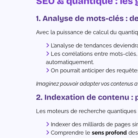
SEO & quantique : les
1. Analyse de mots-clés : d
Avec la puissance de calcul du quantiq
L’analyse de tendances deviendra
Les corrélations entre mots-clés
automatiquement.
On pourrait anticiper des requê
Imaginez pouvoir adapter vos contenus a
2. Indexation de contenu : 
Les moteurs de recherche quantiques p
Indexer des milliards de pages s
Comprendre le
sens profond
des 