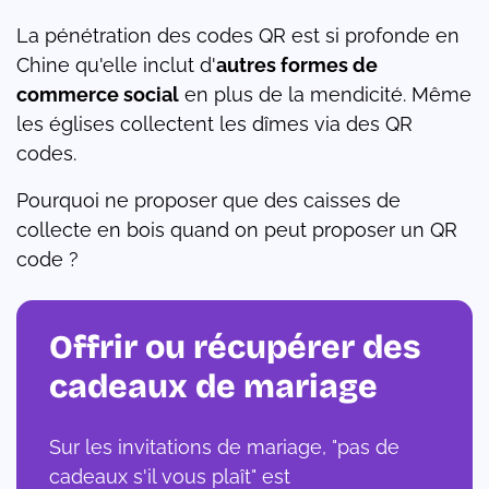
La pénétration des codes QR est si profonde en
Chine qu'elle inclut d'
autres formes de
commerce social
en plus de la mendicité. Même
les églises collectent les dîmes via des QR
codes.
Pourquoi ne proposer que des caisses de
collecte en bois quand on peut proposer un QR
code ?
Offrir ou récupérer des
cadeaux de mariage
Sur les invitations de mariage, "pas de
cadeaux s'il vous plaît" est