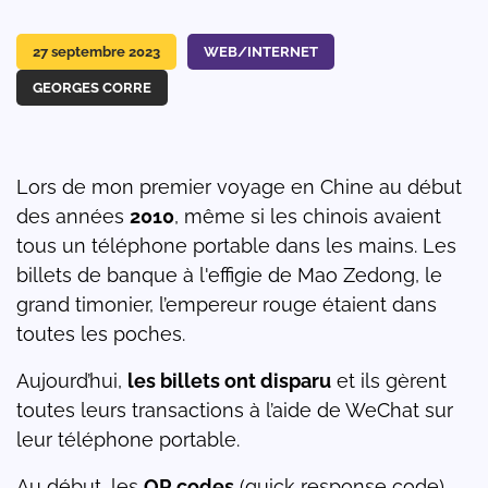
27 septembre 2023
WEB/INTERNET
GEORGES CORRE
Lors de mon premier voyage en Chine au début
des années
2010
, même si les chinois avaient
tous un téléphone portable dans les mains. Les
billets de banque à l'effigie de Mao Zedong, le
grand timonier, l’empereur rouge étaient dans
toutes les poches.
Aujourd’hui,
les billets ont disparu
et ils gèrent
toutes leurs transactions à l’aide de WeChat sur
leur téléphone portable.
Au début, les
QR codes
(quick response code)