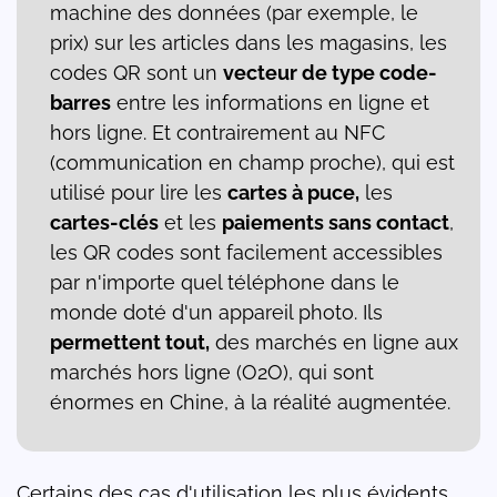
machine des données (par exemple, le
prix) sur les articles dans les magasins, les
codes QR sont un
vecteur de type code-
barres
entre les informations en ligne et
hors ligne. Et contrairement au NFC
(communication en champ proche), qui est
utilisé pour lire les
cartes à puce,
les
cartes-clés
et les
paiements sans contact
,
les QR codes sont facilement accessibles
par n'importe quel téléphone dans le
monde doté d'un appareil photo. Ils
permettent tout,
des marchés en ligne aux
marchés hors ligne (O2O), qui sont
énormes en Chine, à la réalité augmentée.
Certains des cas d'utilisation les plus évidents