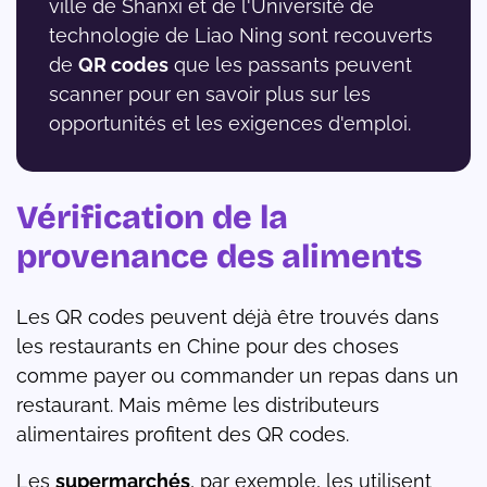
ville de Shanxi et de l'Université de
technologie de Liao Ning sont recouverts
de
QR codes
que les passants peuvent
scanner pour en savoir plus sur les
opportunités et les exigences d'emploi.
Vérification de la
provenance des aliments
Les QR codes peuvent déjà être trouvés dans
les restaurants en Chine pour des choses
comme payer ou commander un repas dans un
restaurant. Mais même les distributeurs
alimentaires profitent des QR codes.
Les
supermarchés
, par exemple, les utilisent