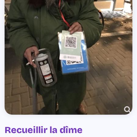
Recueillir la dîme