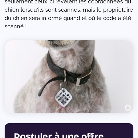
seulement ceux-ci révèlent les coordonnées du
chien lorsqu'ils sont scannés, mais le propriétaire
du chien sera informé quand et où le code a été
scanné !
Postuler à une offre