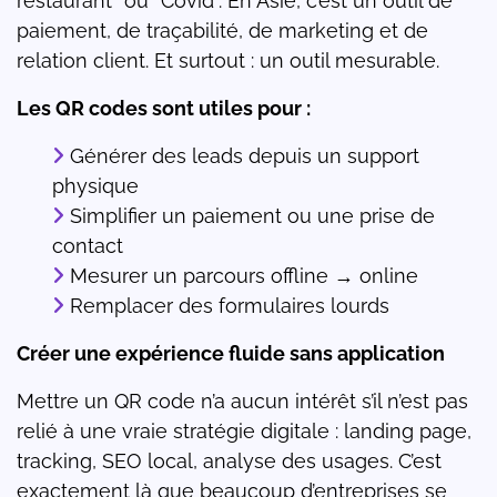
restaurant” ou “Covid”. En Asie, c’est un outil de
paiement, de traçabilité, de marketing et de
relation client. Et surtout : un outil mesurable.
Les QR codes sont utiles pour :
Générer des leads depuis un support
physique
Simplifier un paiement ou une prise de
contact
Mesurer un parcours offline → online
Remplacer des formulaires lourds
Créer une expérience fluide sans application
Mettre un QR code n’a aucun intérêt s’il n’est pas
relié à une vraie stratégie digitale : landing page,
tracking, SEO local, analyse des usages. C’est
exactement là que beaucoup d’entreprises se