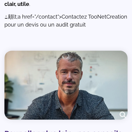
clair, utile
.
ߑ頦lt;a href="/contact">Contactez TooNetCreation
pour un devis ou un audit gratuit