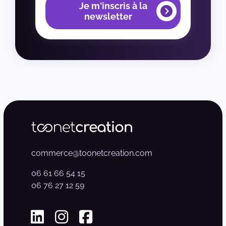
Je m'inscris à la
newsletter
commerce@toonetcreation.com
06 61 66 54 15
06 76 27 12 59