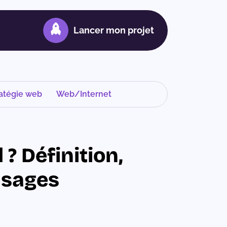
Lancer mon projet
atégie web
Web/Internet
? Définition,
usages