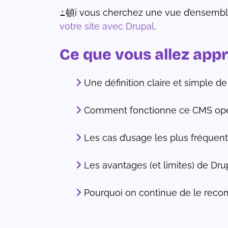
ߑ頓i vous cherchez une vue d’ensemble 
votre site avec Drupal
.
Ce que vous allez appr
Une définition claire et simple d
Comment fonctionne ce CMS op
Les cas d’usage les plus fréquen
Les avantages (et limites) de Dru
Pourquoi on continue de le rec