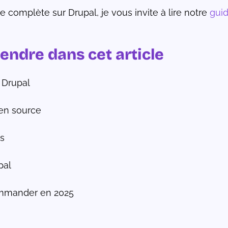
complète sur Drupal, je vous invite à lire notre
guid
endre dans cet article
e Drupal
en source
ts
pal
ommander en 2025