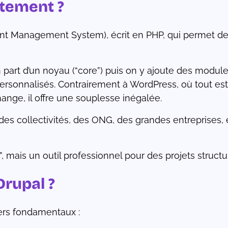
ctement ?
t Management System), écrit en PHP, qui permet de 
 part d’un noyau (“core”) puis on y ajoute des module
ersonnalisés. Contrairement à WordPress, où tout est
ange, il offre une souplesse inégalée.
, mais un outil professionnel pour des projets structu
rupal ?
iers fondamentaux :