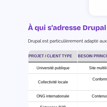
À qui s’adresse Drupal
Drupal est particulièrement adapté aux 
PROJET / CLIENT TYPE
BESOIN PRINC
Université publique
Site multil
Conformi
Collectivité locale
ONG internationale
Contenus 