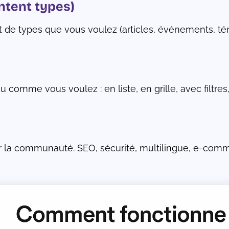
ntent types)
nt de types que vous voulez (articles, événements, t
 comme vous voulez : en liste, en grille, avec filtres
ar la communauté. SEO, sécurité, multilingue, e-commer