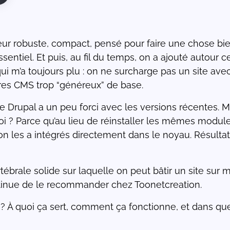
cœur robuste, compact, pensé pour faire une chose bi
essentiel. Et puis, au fil du temps, on a ajouté autour
qui m’a toujours plu : on ne surcharge pas un site avec
res CMS trop “généreux” de base.
e Drupal a un peu forci avec les versions récentes. 
i ? Parce qu’au lieu de réinstaller les mêmes modul
 on les a intégrés directement dans le noyau. Résulta
rtébrale solide sur laquelle on peut bâtir un site sur
continue de le recommander chez Toonetcreation.