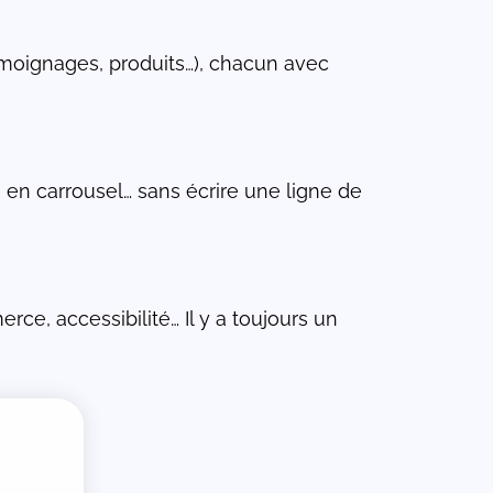
émoignages, produits…), chacun avec
, en carrousel… sans écrire une ligne de
ce, accessibilité… Il y a toujours un