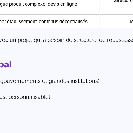
Structur
gue produit complexe, devis en ligne
par établissement, contenus décentralisés
M
pal
s gouvernements et grandes institutions)
 est personnalisable)