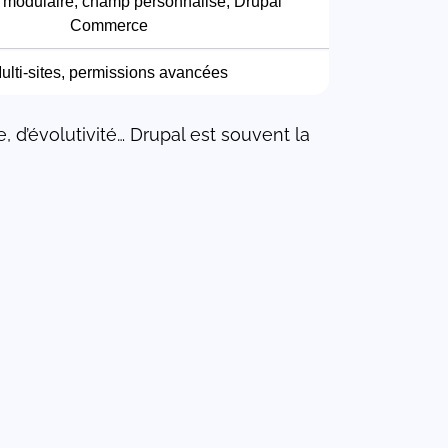
e modulaire, champ personnalisé, Drupal
Commerce
ulti-sites, permissions avancées