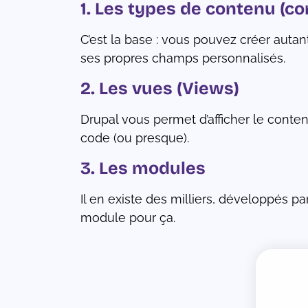
1. Les types de contenu (co
C’est la base : vous pouvez créer auta
ses propres champs personnalisés.
2. Les vues (Views)
Drupal vous permet d’afficher le contenu
code (ou presque).
3. Les modules
Il en existe des milliers, développés p
module pour ça.