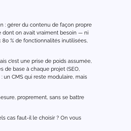
en : gérer du contenu de façon propre
 ce dont on avait vraiment besoin — ni
 80 % de fonctionnalités inutilisées,
Mais c’est une prise de poids assumée,
es de base à chaque projet (SEO,
t : un CMS qui reste modulaire, mais
 mesure, proprement, sans se battre