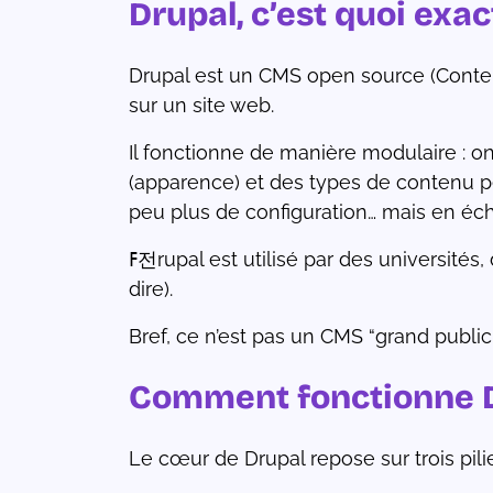
Drupal, c’est quoi exa
Drupal est un CMS open source (Conten
sur un site web.
Il fonctionne de manière modulaire : on
(apparence) et des types de contenu p
peu plus de configuration… mais en éch
ߓ전rupal est utilisé par des universités, des collectivités, des ONG, des grandes entreprises, et même par la Maison Blanche (c’est
dire).
Bref, ce n’est pas un CMS “grand public”
Comment fonctionne D
Le cœur de Drupal repose sur trois pil