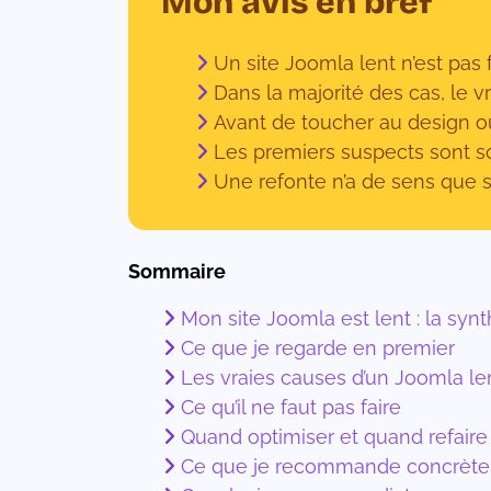
Mon avis en bref
Un site Joomla lent n’est pas 
Dans la majorité des cas, le v
Avant de toucher au design ou
Les premiers suspects sont so
Une refonte n’a de sens que s
Sommaire
Mon site Joomla est lent : la syn
Ce que je regarde en premier
Les vraies causes d’un Joomla le
Ce qu’il ne faut pas faire
Quand optimiser et quand refaire
Ce que je recommande concrèt