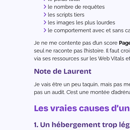
le nombre de requêtes
les scripts tiers
les images les plus lourdes
le comportement avec et sans c
Je ne me contente pas d’un score
Pag
seul ne raconte pas l’histoire. Il faut
via ses ressources sur les Web Vitals 
Note de Laurent
Je vais être un peu taquin, mais pas mé
pas un audit. C’est une montée d’adréna
Les vraies causes d’un
1. Un hébergement trop lég