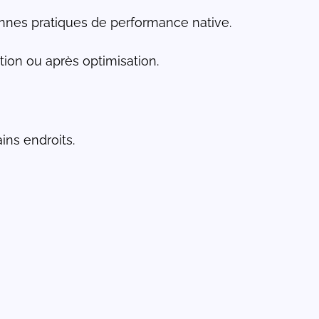
bonnes pratiques de performance native.
tion ou après optimisation.
ains endroits.