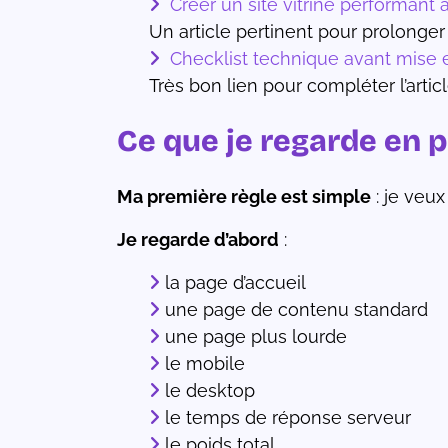
Créer un site vitrine performant
Un article pertinent pour prolonger
Checklist technique avant mise 
Très bon lien pour compléter l’arti
Ce que je regarde en 
Ma première règle est simple
: je veux
Je regarde d’abord
:
la page d’accueil
une page de contenu standard
une page plus lourde
le mobile
le desktop
le temps de réponse serveur
le poids total