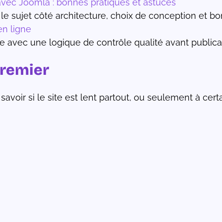
 avec Joomla : bonnes pratiques et astuces
 le sujet côté architecture, choix de conception et 
en ligne
cle avec une logique de contrôle qualité avant publica
premier
 savoir si le site est lent partout, ou seulement à cert