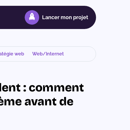
Lancer mon projet
atégie web
Web/Internet
 lent : comment
lème avant de