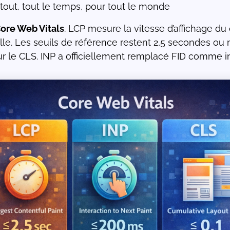
artout, tout le temps, pour tout le monde
ore Web Vitals
. LCP mesure la vitesse d’affichage du
uelle. Les seuils de référence restent 2,5 secondes o
ur le CLS. INP a officiellement remplacé FID comme in