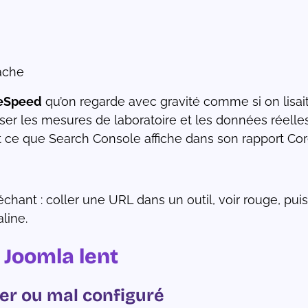
ache
eSpeed
qu’on regarde avec gravité comme si on lisa
 croiser les mesures de laboratoire et les données ré
et ce que Search Console affiche dans son rapport Cor
chant : coller une URL dans un outil, voir rouge, pui
line.
 Joomla lent
er ou mal configuré