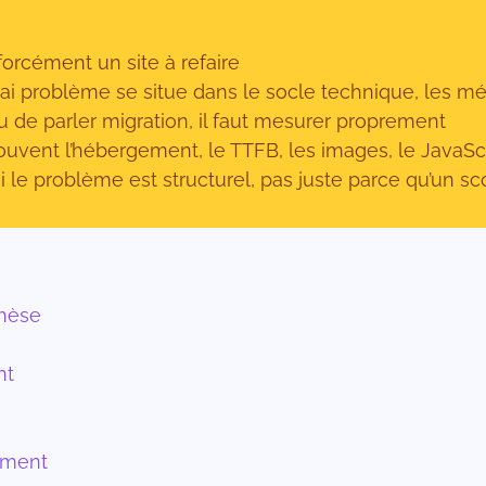
forcément un site à refaire
rai problème se situe dans le socle technique, les médi
 de parler migration, il faut mesurer proprement
uvent l’hébergement, le TTFB, les images, le JavaScr
i le problème est structurel, pas juste parce qu’un s
thèse
nt
ement