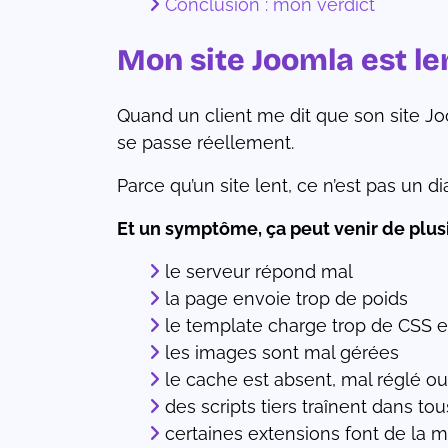
Conclusion : mon verdict
Mon site Joomla est len
Quand un client me dit que son site Jo
se passe réellement.
Parce qu’un site lent, ce n’est pas un 
Et un symptôme, ça peut venir de plus
le serveur répond mal
la page envoie trop de poids
le template charge trop de CSS e
les images sont mal gérées
le cache est absent, mal réglé o
des scripts tiers traînent dans tou
certaines extensions font de la 