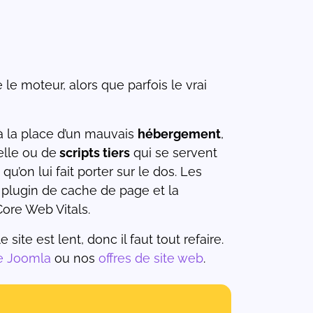
e moteur, alors que parfois le vrai
 à la place d’un mauvais
hébergement
,
elle ou de
scripts tiers
qui se servent
u’on lui fait porter sur le dos. Les
 plugin de cache de page et la
ore Web Vitals.
ite est lent, donc il faut tout refaire.
e Joomla
ou nos
offres de site web
.