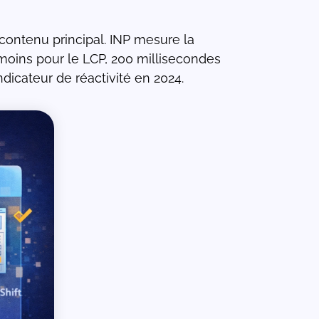
 contenu principal. INP mesure la
u moins pour le LCP, 200 millisecondes
dicateur de réactivité en 2024.