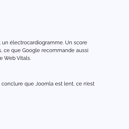
it un électrocardiogramme. Un score
elles, ce que Google recommande aussi
e Web Vitals.
s conclure que Joomla est lent, ce n’est