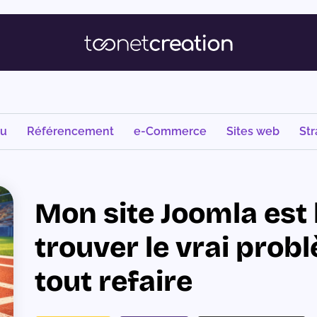
nu
Référencement
e-Commerce
Sites web
Str
Mon site Joomla est
trouver le vrai prob
tout refaire