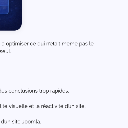
à optimiser ce qui n’était même pas le
seul.
des conclusions trop rapides.
 visuelle et la réactivité d’un site.
d’un site Joomla.