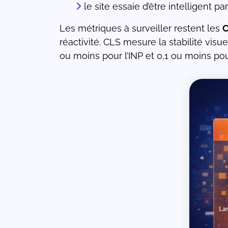
le site essaie d’être intelligent p
Les métriques à surveiller restent les
C
réactivité. CLS mesure la stabilité vis
ou moins pour l’INP et 0,1 ou moins po