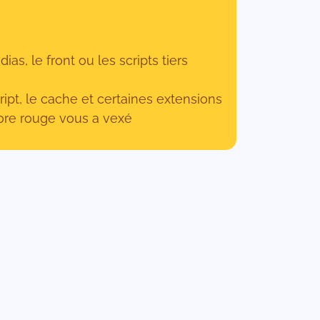
as, le front ou les scripts tiers
ipt, le cache et certaines extensions
core rouge vous a vexé