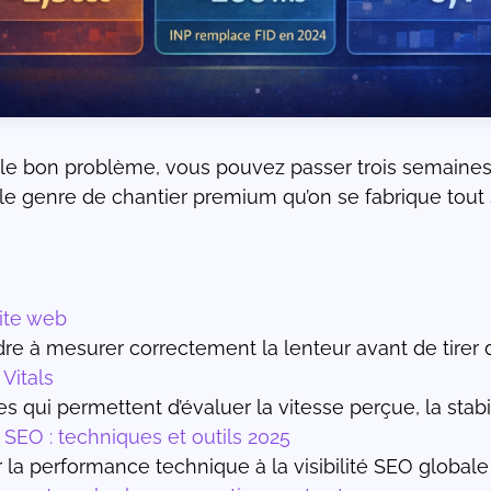
 le bon problème, vous pouvez passer trois semaines 
t le genre de chantier premium qu’on se fabrique tout 
ite web
re à mesurer correctement la lenteur avant de tirer 
Vitals
qui permettent d’évaluer la vitesse perçue, la stabilité
SEO : techniques et outils 2025
la performance technique à la visibilité SEO globale 