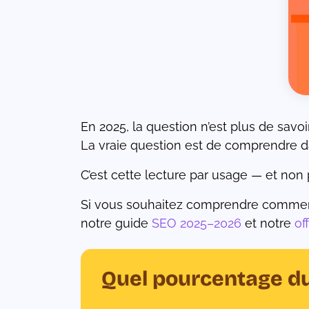
En 2025, la question n’est plus de savoi
La vraie question est de comprendre dan
C’est cette lecture par usage — et non 
Si vous souhaitez comprendre comment 
notre guide
SEO 2025–2026
et notre
of
Quel pourcentage du 