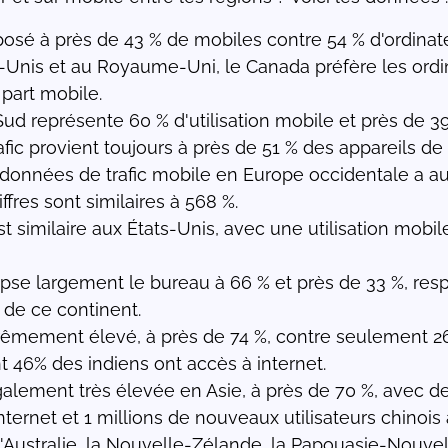
posé à près de 43 % de mobiles contre 54 % d'ordinat
s-Unis et au Royaume-Uni, le Canada préfère les ord
 part mobile.
ud représente 60 % d'utilisation mobile et près de 39
rafic provient toujours à près de 51 % des appareils d
des données de trafic mobile en Europe occidentale a
ffres sont similaires à 568 %.
 similaire aux États-Unis, avec une utilisation mobil
lipse largement le bureau à 66 % et près de 33 %, resp
 de ce continent.
xtrêmement élevé, à près de 74 %, contre seulement 26
t 46% des indiens ont accès à internet.
 également très élevée en Asie, à près de 70 %, avec
nternet et 1 millions de nouveaux utilisateurs chinois
ustralie, la Nouvelle-Zélande, la Papouasie-Nouvelle-