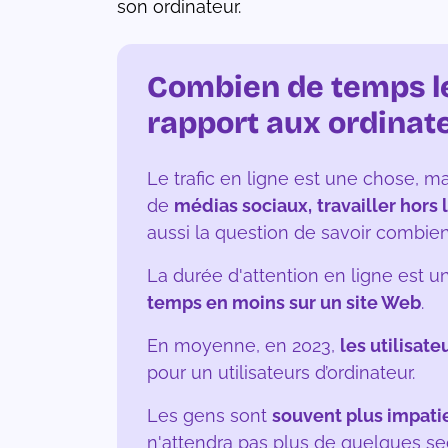
son ordinateur.
Combien de temps les
rapport aux ordinat
Le trafic en ligne est une chose, ma
de
médias sociaux,
travailler hors 
aussi la question de savoir combi
La durée d'attention en ligne est u
temps en moins sur un site Web
.
En moyenne, en 2023,
les utilisat
pour un utilisateurs d’ordinateur.
Les gens sont
souvent plus impati
n'attendra pas plus de quelques s