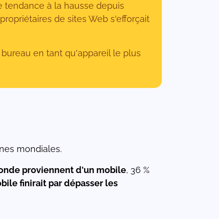
une tendance à la hausse depuis
ropriétaires de sites Web s'efforçait
 bureau en tant qu'appareil le plus
nnes mondiales.
monde proviennent d'un mobile
, 36 %
bile finirait par dépasser les