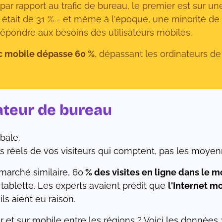
 par rapport au trafic de bureau, le premier est sur 
 était de 31 % - et même à l'époque, une minorité de p
 répondre aux besoins des utilisateurs mobiles.
fic mobile dépasse 60 %
, dépassant les ordinateurs de
nateur de bureau
bale.
s réels de vos visiteurs qui comptent, pas les moye
arché similaire, 60
% des visites en ligne dans le 
tablette. Les experts avaient prédit que
l'Internet mo
ils aient eu raison.
r et sur mobile entre les régions ? Voici les données :