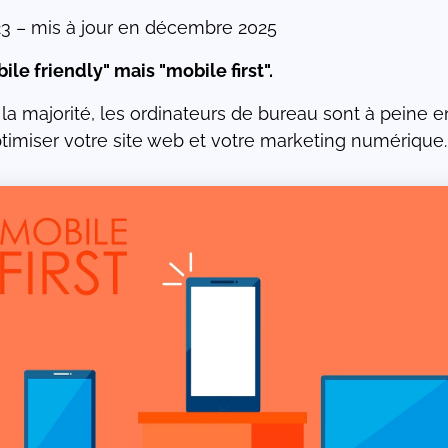
2023 – mis à jour en décembre 2025
ile friendly" mais "mobile first".
 la majorité, les ordinateurs de bureau sont à peine e
timiser votre site web et votre marketing numérique.