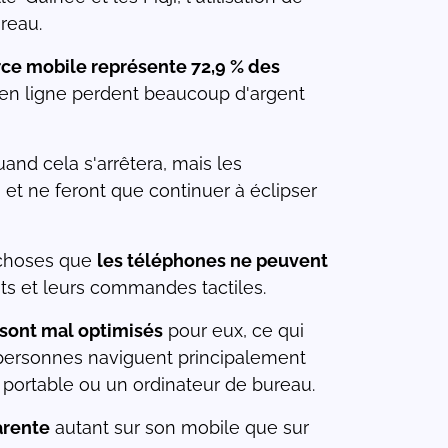
ureau.
e mobile représente 72,9 % des
ns en ligne perdent beaucoup d'argent
quand cela s'arrêtera, mais les
 et ne feront que continuer à éclipser
s choses que
les téléphones ne peuvent
nts et leurs commandes tactiles.
 sont mal optimisés
pour eux, ce qui
 personnes naviguent principalement
 portable ou un ordinateur de bureau.
arente
autant sur son mobile que sur