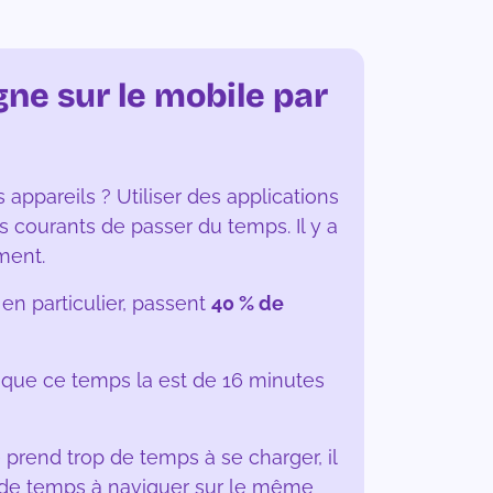
gne sur le mobile par
 appareils ? Utiliser des applications
courants de passer du temps. Il y a
ment.
, en particulier, passent
40 % de
 que ce temps la est de 16 minutes
e prend trop de temps à se charger, il
 de temps à naviguer sur le même