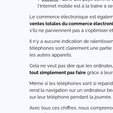
l'Internet mobile est à la traîne à 
Le commerce électronique est égaleme
ventes totales du commerce électron
s'ils ne parviennent pas à s'optimiser e
Il n'y a aucune indication de ralentissem
téléphones sont clairement une partie i
les autres appareils.
Cela ne veut pas dire que les ordinate
tout simplement pas faire
grâce à leur
Même si les téléphones sont si répan
rend la navigation sur un ordinateur 
sur leur téléphone pendant la journée,
Avec tous ces chiffres, nous compren