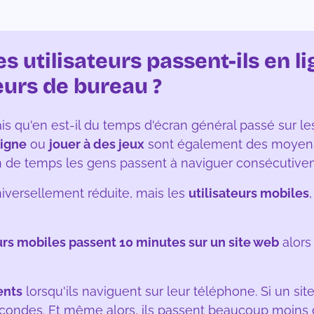
 utilisateurs passent-ils en li
eurs de bureau ?
is qu'en est-il du temps d'écran général passé sur les
ligne
ou
jouer à des jeux
sont également des moyens 
en de temps les gens passent à naviguer consécutive
niversellement réduite, mais les
utilisateurs mobiles
eurs mobiles passent 10 minutes sur un site web
alors
ents
lorsqu'ils naviguent sur leur téléphone. Si un sit
econdes. Et même alors, ils passent beaucoup moins