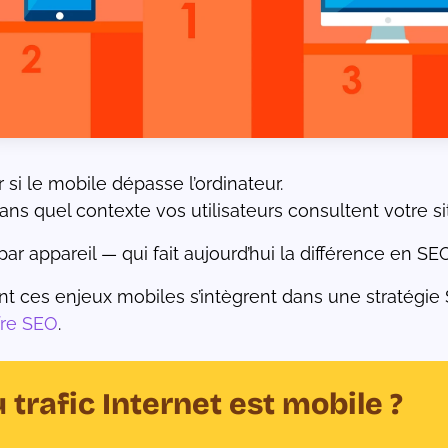
r si le mobile dépasse l’ordinateur.
s quel contexte vos utilisateurs consultent votre sit
par appareil — qui fait aujourd’hui la différence en
ces enjeux mobiles s’intègrent dans une stratégie SE
fre SEO
.
trafic Internet est mobile ?