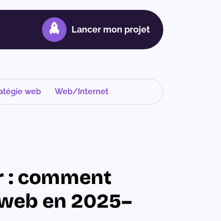
Lancer mon projet
atégie web
Web/Internet
r : comment
 web en 2025–