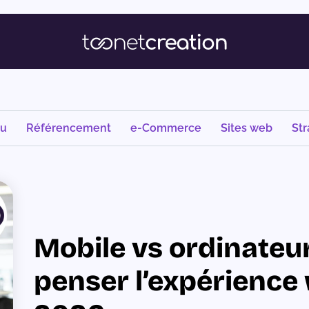
nu
Référencement
e-Commerce
Sites web
Str
Mobile vs ordinateu
penser l’expérience