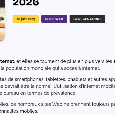
2026
28 juin 2023
SITES WEB
GEORGES CORRE
nternet
, et elles se tournent de plus en plus vers les
 la population mondiale qui a accès à Internet.
es de smartphones, tablettes, phablets et autres ap
le devrait être la norme). L'utilisation d'Internet mo
 le bureau en termes de prévalence.
biles, de nombreux sites Web ne prennent toujours 
onnalités mobiles.