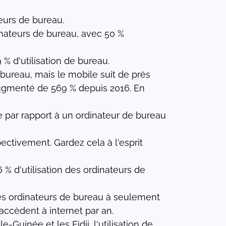
eurs de bureau.
inateurs de bureau, avec 50 %
 % d'utilisation de bureau.
e bureau, mais le mobile suit de près
 augmenté de 569 % depuis 2016. En
e par rapport à un ordinateur de bureau
ectivement. Gardez cela à l'esprit
 % d'utilisation des ordinateurs de
 des ordinateurs de bureau à seulement
 accèdent à internet par an.
Guinée et les Fidji, l'utilisation de