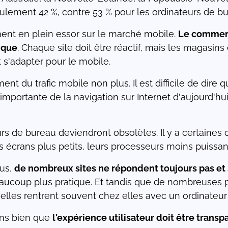
seulement 42 %, contre 53 % pour les ordinateurs de b
nt en plein essor sur le marché mobile.
Le commerc
ique
. Chaque site doit être réactif, mais les magasi
t s'adapter pour le mobile.
ent du trafic mobile non plus. Il est difficile de dire 
mportante de la navigation sur Internet d'aujourd'hui
urs de bureau deviendront obsolètes. Il y a certaine
s écrans plus petits, leurs processeurs moins puissa
dus,
de nombreux sites ne répondent toujours pas et
beaucoup plus pratique. Et tandis que de nombreuses
 elles rentrent souvent chez elles avec un ordinateur
ons bien que
l'expérience utilisateur doit être transp