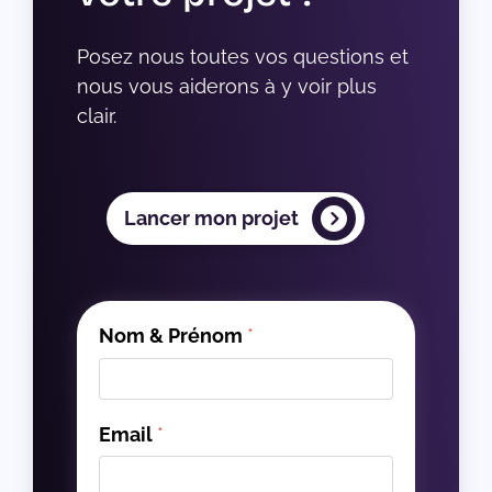
Posez nous toutes vos questions et 
nous vous aiderons à y voir plus 
clair.
Lancer mon projet
Nom & Prénom
*
Email
*