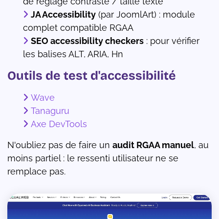
de réglage contraste / taille texte
JA Accessibility
(par JoomlArt) : module
complet compatible RGAA
SEO accessibility checkers
: pour vérifier
les balises ALT, ARIA, Hn
Outils de test d'accessibilité
Wave
Tanaguru
Axe DevTools
N'oubliez pas de faire un
audit RGAA manuel
, au
moins partiel : le ressenti utilisateur ne se
remplace pas.