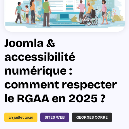
Joomla &
accessibilité
numérique :
comment respecter
le RGAA en 2025 ?
29 juillet 2025
SITES WEB
GEORGES CORRE