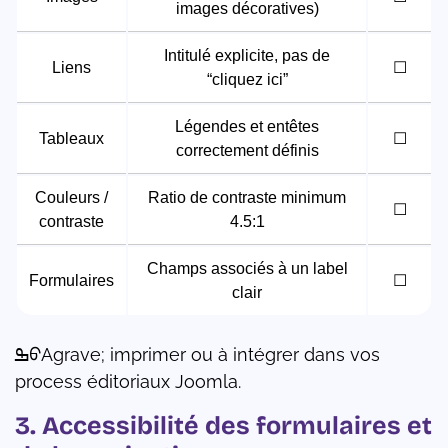
images décoratives)
Intitulé explicite, pas de
Liens
☐
“cliquez ici”
Légendes et entêtes
Tableaux
☐
correctement définis
Couleurs /
Ratio de contraste minimum
☐
contraste
4.5:1
Champs associés à un label
Formulaires
☐
clair
ߒᠦAgrave; imprimer ou à intégrer dans vos
process éditoriaux Joomla.
3. Accessibilité des formulaires et