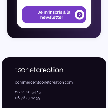
Je m'inscris à la
newsletter
commerce@toonetcreation.com
06 61 66 54 15
06 76 27 12 59