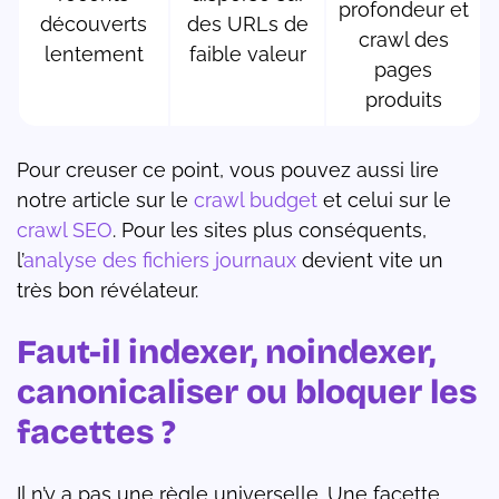
profondeur et
découverts
des URLs de
crawl des
lentement
faible valeur
pages
produits
Pour creuser ce point, vous pouvez aussi lire
notre article sur le
crawl budget
et celui sur le
crawl SEO
. Pour les sites plus conséquents,
l’
analyse des fichiers journaux
devient vite un
très bon révélateur.
Faut-il indexer, noindexer,
canonicaliser ou bloquer les
facettes ?
Il n’y a pas une règle universelle. Une facette