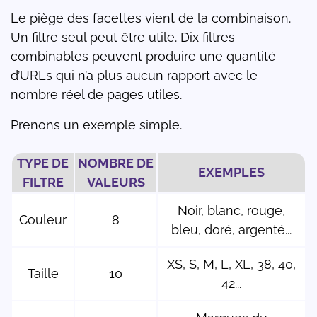
Le piège des facettes vient de la combinaison.
Un filtre seul peut être utile. Dix filtres
combinables peuvent produire une quantité
d’URLs qui n’a plus aucun rapport avec le
nombre réel de pages utiles.
Prenons un exemple simple.
TYPE DE
NOMBRE DE
EXEMPLES
FILTRE
VALEURS
Noir, blanc, rouge,
Couleur
8
bleu, doré, argenté...
XS, S, M, L, XL, 38, 40,
Taille
10
42...