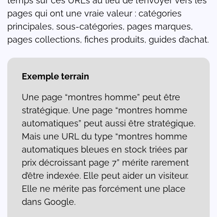
temps sur ces URLs au lieu de l’envoyer vers les
pages qui ont une vraie valeur : catégories
principales, sous-catégories, pages marques,
pages collections, fiches produits, guides d’achat.
Exemple terrain
Une page “montres homme” peut être
stratégique. Une page “montres homme
automatiques” peut aussi être stratégique.
Mais une URL du type “montres homme
automatiques bleues en stock triées par
prix décroissant page 7” mérite rarement
d’être indexée. Elle peut aider un visiteur.
Elle ne mérite pas forcément une place
dans Google.