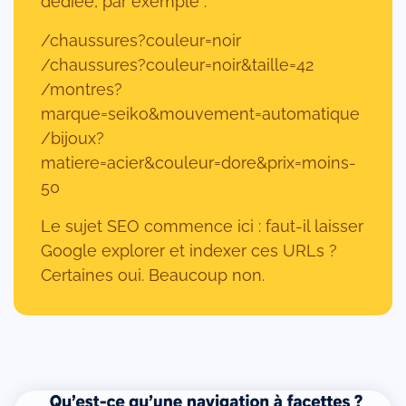
dédiée, par exemple :
/chaussures?couleur=noir
/chaussures?couleur=noir&taille=42
/montres?
marque=seiko&mouvement=automatique
/bijoux?
matiere=acier&couleur=dore&prix=moins-
50
Le sujet SEO commence ici : faut-il laisser
Google explorer et indexer ces URLs ?
Certaines oui. Beaucoup non.