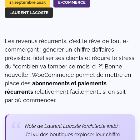
13 septembre 2025
E-COMMERCE
LAURENT LACOSTE
Les revenus récurrents, c’est le rêve de tout e-
commerçant : générer un chiffre d’affaires
prévisible, fidéliser ses clients et réduire le stress
du “combien va tomber ce mois-ci ?”. Bonne
nouvelle : WooCommerce permet de mettre en
place des
abonnements et paiements
récurrents
relativement facilement… si on sait
par où commencer.
Note de Laurent Lacoste (architecte web)
:
J’ai vu des boutiques exploser leur chiffre