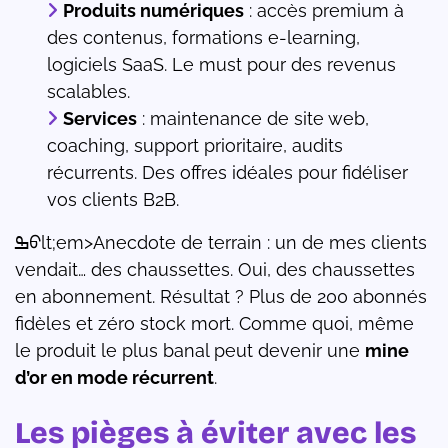
Produits numériques
: accès premium à
des contenus, formations e-learning,
logiciels SaaS. Le must pour des revenus
scalables.
Services
: maintenance de site web,
coaching, support prioritaire, audits
récurrents. Des offres idéales pour fidéliser
vos clients B2B.
ߒᠦlt;em>Anecdote de terrain : un de mes clients
vendait… des chaussettes. Oui, des chaussettes
en abonnement. Résultat ? Plus de 200 abonnés
fidèles et zéro stock mort. Comme quoi, même
le produit le plus banal peut devenir une
mine
d’or en mode récurrent
.
Les pièges à éviter avec les