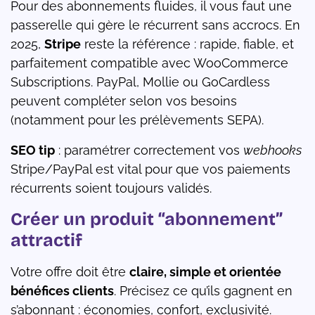
Pour des abonnements fluides, il vous faut une
passerelle qui gère le récurrent sans accrocs. En
2025,
Stripe
reste la référence : rapide, fiable, et
parfaitement compatible avec WooCommerce
Subscriptions. PayPal, Mollie ou GoCardless
peuvent compléter selon vos besoins
(notamment pour les prélèvements SEPA).
SEO tip
: paramétrer correctement vos
webhooks
Stripe/PayPal est vital pour que vos paiements
récurrents soient toujours validés.
Créer un produit “abonnement”
attractif
Votre offre doit être
claire, simple et orientée
bénéfices clients
. Précisez ce qu’ils gagnent en
s’abonnant : économies, confort, exclusivité.