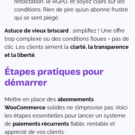
rétractation, le RGPD, et soyez clairs sur les
conditions. Rien de pire qu’un abonné frustré
qui se sent piégé.
Astuce de vieux briscard
: simplifiez ! Une offre
trop complexe ou des conditions floues = pas de
clic. Les clients aiment la
clarté, la transparence
et la liberté
.
Étapes pratiques pour
démarrer
Mettre en place des
abonnements
WooCommerce
solides ne s’improvise pas. Voici
les étapes essentielles pour lancer un système
de
paiements récurrents
fiable, rentable et
apprécié de vos clients :