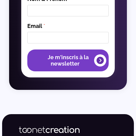
Email
*
Je m'inscris à la
newsletter