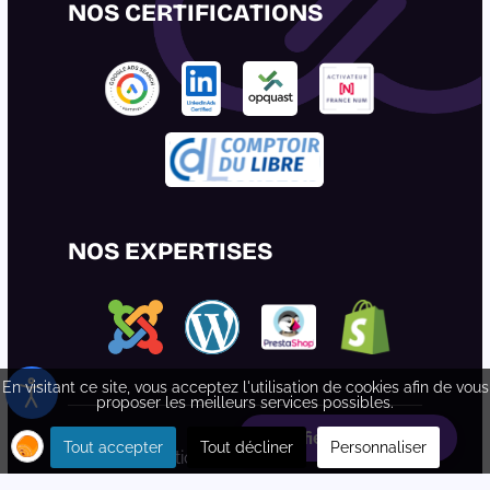
NOS CERTIFICATIONS
NOS EXPERTISES
En visitant ce site, vous acceptez l'utilisation de cookies afin de vous
proposer les meilleurs services possibles.
Planifiez votre rdv
Tout accepter
Tout décliner
Personnaliser
© toonetcreation -
Mentions
Légales
-
Accessibilité : conforme