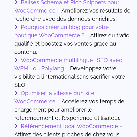
Balises Schema et Rich Snippets pour
WooCommerce
– Améliorez vos résultats de
recherche avec des données enrichies.
Pourquoi créer un blog pour votre
boutique WooCommerce ?
– Attirez du trafic
qualifié et boostez vos ventes grâce au
contenu.
WooCommerce multilingue : SEO avec
WPML ou Polylang
– Développez votre
visibilité à l’international sans sacrifier votre
SEO.
Optimiser la vitesse d’un site
WooCommerce
– Accélérez vos temps de
chargement pour améliorer le
référencement et l’expérience utilisateur.
Référencement local WooCommerce
–
Attirez des clients proches de chez vous