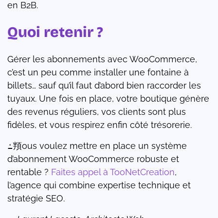
en B2B.
Quoi retenir ?
Gérer les abonnements avec WooCommerce,
c’est un peu comme installer une fontaine à
billets… sauf qu’il faut d’abord bien raccorder les
tuyaux. Une fois en place, votre boutique génère
des revenus réguliers, vos clients sont plus
fidèles, et vous respirez enfin côté trésorerie.
ߑ頖ous voulez mettre en place un système
d’abonnement WooCommerce robuste et
rentable ?
Faites appel à TooNetCreation
,
l’agence qui combine expertise technique et
stratégie SEO.