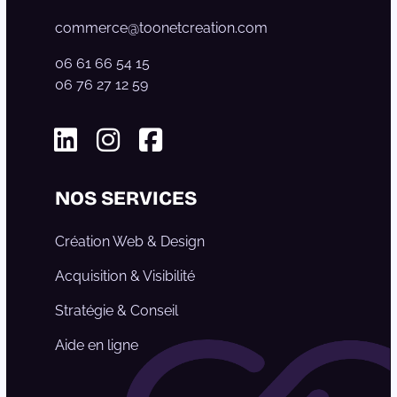
commerce@toonetcreation.com
06 61 66 54 15
06 76 27 12 59
Linkedin
Instagram
Facebook
NOS SERVICES
Création Web & Design
Acquisition & Visibilité
Stratégie & Conseil
Aide en ligne