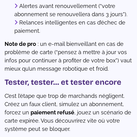
Alertes avant renouvellement (“votre
abonnement se renouvellera dans 3 jours”).
Relances intelligentes en cas d’échec de
paiement.
Note de pro
: un e-mail bienveillant en cas de
problème de carte (“pensez à mettre à jour vos
infos pour continuer à profiter de votre box”) vaut
mieux qu’un message robotique et froid.
Tester, tester… et tester encore
C’est l’étape que trop de marchands négligent.
Créez un faux client, simulez un abonnement,
forcez un
paiement refusé
, jouez un scénario de
carte expirée. Vous découvrirez vite où votre
système peut se bloquer.