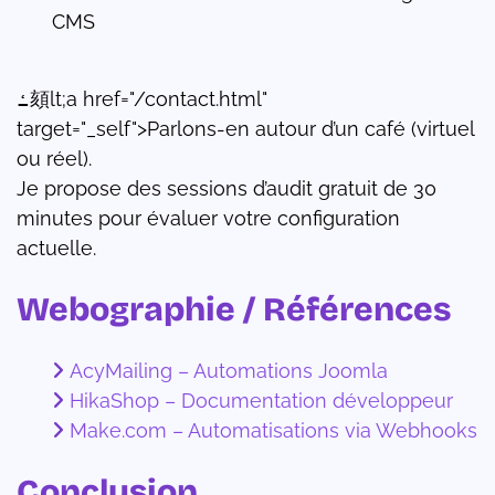
CMS
ߑ頦lt;a href="/contact.html"
target="_self">Parlons-en autour d’un café (virtuel
ou réel).
Je propose des sessions d’audit gratuit de 30
minutes pour évaluer votre configuration
actuelle.
Webographie / Références
AcyMailing – Automations Joomla
HikaShop – Documentation développeur
Make.com – Automatisations via Webhooks
Conclusion