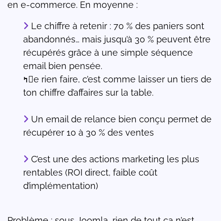
en e-commerce. En moyenne :
Le chiffre à retenir : 70 % des paniers sont
abandonnés… mais jusqu’à 30 % peuvent être
récupérés grâce à une simple séquence
email bien pensée.
ߤe rien faire, c’est comme laisser un tiers de
ton chiffre d’affaires sur la table.
Un email de relance bien conçu permet de
récupérer 10 à 30 % des ventes
C’est une des actions marketing les plus
rentables (ROI direct, faible coût
d’implémentation)
Problème : sous Joomla, rien de tout ça n’est