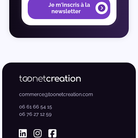
Je m'inscris à la
newsletter
commerce@toonetcreation.com
06 61 66 54 15
06 76 27 12 59