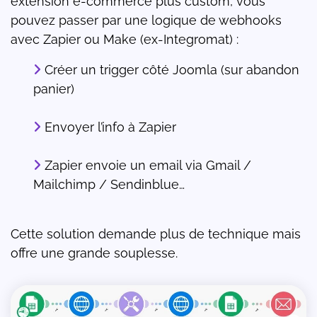
extension e-commerce plus custom, vous
pouvez passer par une logique de webhooks
avec Zapier ou Make (ex-Integromat) :
Créer un trigger côté Joomla (sur abandon
panier)
Envoyer l’info à Zapier
Zapier envoie un email via Gmail /
Mailchimp / Sendinblue…
Cette solution demande plus de technique mais
offre une grande souplesse.