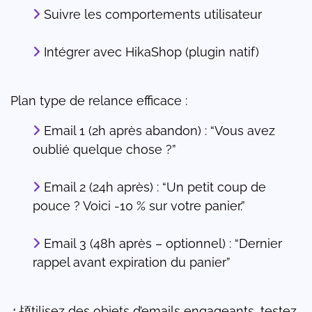
Suivre les comportements utilisateur
Intégrer avec HikaShop (plugin natif)
Plan type de relance efficace :
Email 1 (2h après abandon) : “Vous avez
oublié quelque chose ?”
Email 2 (24h après) : “Un petit coup de
pouce ? Voici -10 % sur votre panier.”
Email 3 (48h après – optionnel) : “Dernier
rappel avant expiration du panier”
ߑ頕tilisez des objets d’emails engageants, testez