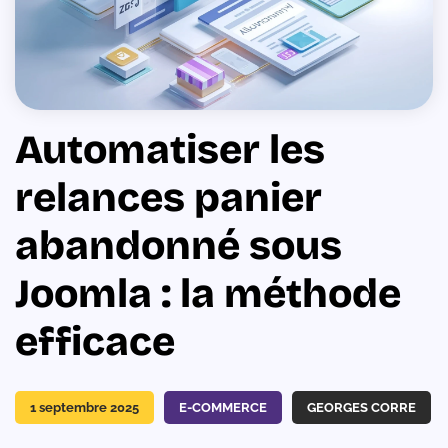
Automatiser les
relances panier
abandonné sous
Joomla : la méthode
efficace
1 septembre 2025
E-COMMERCE
GEORGES CORRE