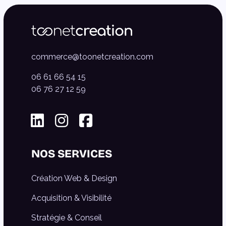
commerce@toonetcreation.com
06 61 66 54 15
06 76 27 12 59
Linkedin
Instagram
Facebook
NOS SERVICES
Création Web & Design
Acquisition & Visibilité
Stratégie & Conseil