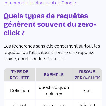
comprendre le bloc local de Google
.
Quels types de requêtes
génèrent souvent du zero-
click ?
Les recherches sans clic concernent surtout les
requêtes où l’utilisateur cherche une réponse
rapide, courte ou très factuelle.
TYPE DE
RISQUE
EXEMPLE
REQUÊTE
ZERO-CLICK
qu’est-ce qu’un
Définition
Fort
noindex
Calcul
10 % de 250
Très fort