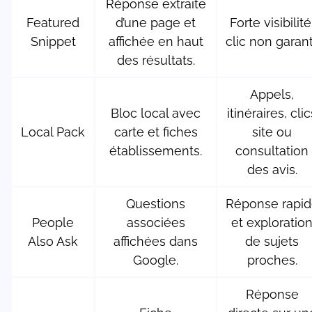
Réponse extraite
Featured
d’une page et
Forte visibilité
Snippet
affichée en haut
clic non garant
des résultats.
Appels,
Bloc local avec
itinéraires, clic
Local Pack
carte et fiches
site ou
établissements.
consultation
des avis.
Questions
Réponse rapid
People
associées
et exploratio
Also Ask
affichées dans
de sujets
Google.
proches.
Réponse