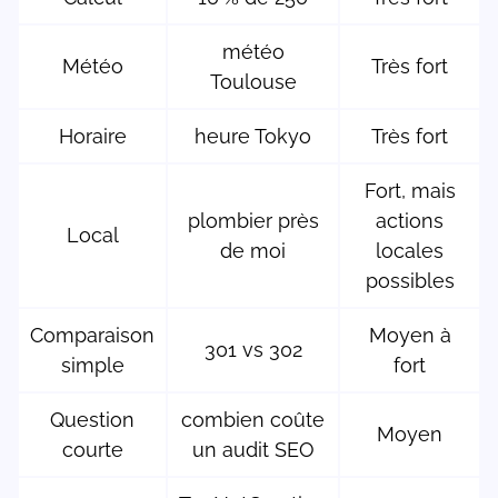
météo
Météo
Très fort
Toulouse
Horaire
heure Tokyo
Très fort
Fort, mais
plombier près
actions
Local
de moi
locales
possibles
Comparaison
Moyen à
301 vs 302
simple
fort
Question
combien coûte
Moyen
courte
un audit SEO