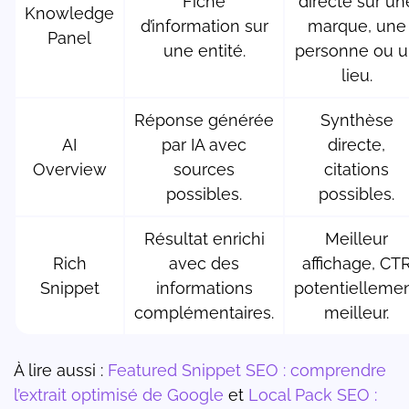
Fiche
directe sur un
Knowledge
d’information sur
marque, une
Panel
une entité.
personne ou 
lieu.
Réponse générée
Synthèse
AI
par IA avec
directe,
Overview
sources
citations
possibles.
possibles.
Résultat enrichi
Meilleur
Rich
avec des
affichage, CT
Snippet
informations
potentielleme
complémentaires.
meilleur.
À lire aussi :
Featured Snippet SEO : comprendre
l’extrait optimisé de Google
et
Local Pack SEO :