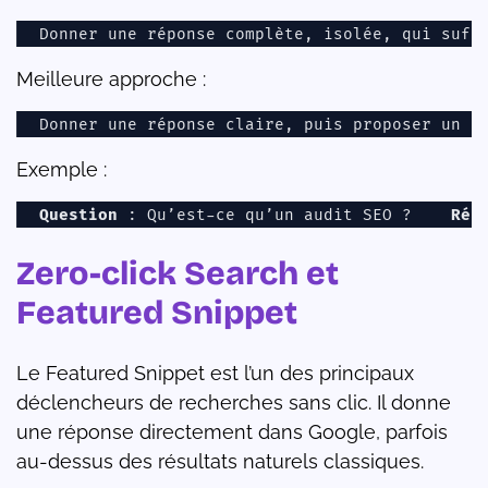
Donner une réponse complète, isolée, qui suff
Meilleure approche :
Donner une réponse claire, puis proposer un c
Exemple :
Question
 : Qu’est-ce qu’un audit SEO ?    
Rép
Zero-click Search et
Featured Snippet
Le Featured Snippet est l’un des principaux
déclencheurs de recherches sans clic. Il donne
une réponse directement dans Google, parfois
au-dessus des résultats naturels classiques.