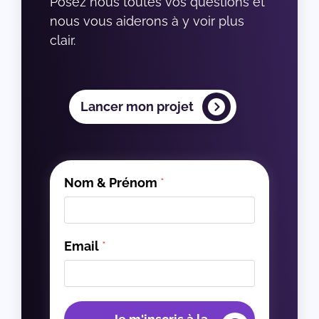
Posez nous toutes vos questions et 
nous vous aiderons à y voir plus 
clair.
Lancer mon projet
Nom & Prénom
*
Email
*