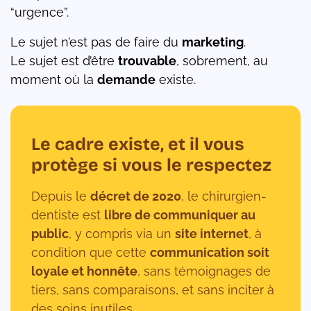
“urgence”.
Le sujet n’est pas de faire du
marketing
.
Le sujet est d’être
trouvable
, sobrement, au
moment où la
demande
existe.
Le cadre existe, et il vous
protège si vous le respectez
Depuis le
décret de 2020
, le chirurgien-
dentiste est
libre de communiquer au
public
, y compris via un
site internet
, à
condition que cette
communication soit
loyale et honnête
, sans témoignages de
tiers, sans comparaisons, et sans inciter à
des soins inutiles.