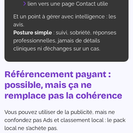
lien vers une page Contact utile
Et un point à gérer avec intelligence : les
avis.
Posture simple
: suivi, sobriété, réponses
professionnelles, jamais de détails
cliniques ni d’échanges sur un cas.
Référencement payant :
possible, mais ça ne
remplace pas la cohérence
Vous pouvez utiliser de la publicité, mais ne
confondez pas Ads et classement local : le pack
local ne s’achète pas.