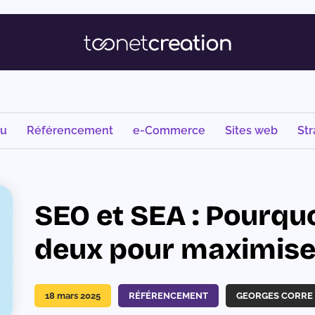
nu
Référencement
e-Commerce
Sites web
Str
SEO et SEA : Pourqu
deux pour maximiser
18 mars 2025
RÉFÉRENCEMENT
GEORGES CORRE