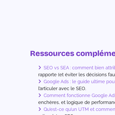
Ressources complémen
SEO vs SEA : comment bien attr
rapporte (et éviter les décisions fa
Google Ads : le guide ultime pou
l’articuler avec le SEO.
Comment fonctionne Google Ads 
enchères, et logique de performan
Qu’est-ce qu’un UTM et comment 