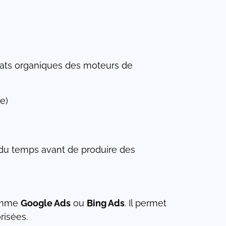
ltats organiques des moteurs de
e)
te du temps avant de produire des
comme
Google Ads
ou
Bing Ads
. Il permet
risées.