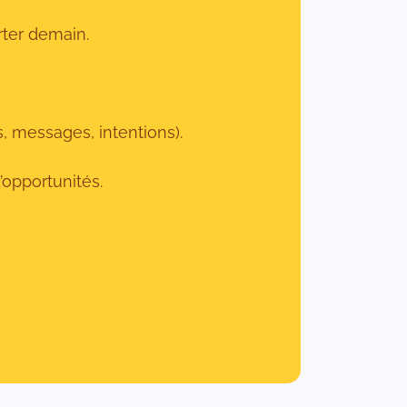
rter demain.
, messages, intentions).
’opportunités.