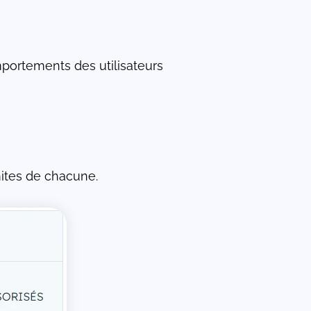
mportements des utilisateurs
imites de chacune.