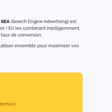
t
SEA
(Search Engine Advertising) est
ire ! En les combinant intelligemment,
e taux de conversion.
utiliser ensemble pour maximiser vos
atement.