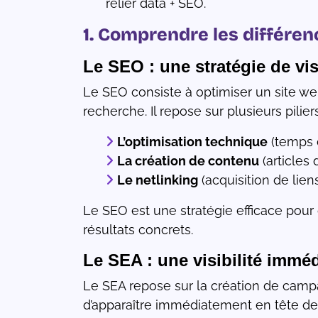
relier data + SEO.
1. Comprendre les différen
Le SEO : une stratégie de vis
Le SEO consiste à optimiser un site we
recherche. Il repose sur plusieurs piliers
L’optimisation technique
(temps d
La création de contenu
(articles 
Le netlinking
(acquisition de liens
Le SEO est une stratégie efficace pour 
résultats concrets.
Le SEA : une visibilité imméd
Le SEA repose sur la création de cam
d’apparaître immédiatement en tête de