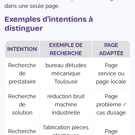
dans une seule page.
Exemples d’intentions à
distinguer
EXEMPLE DE
PAGE
INTENTION
RECHERCHE
ADAPTÉE
Recherche
bureau d’études
Page
de
mécanique
service ou
prestataire
Toulouse
page locale
Recherche
réduction bruit
Page
de
machine
problème /
solution
industrielle
cas d’usage
fabrication pièces
Recherche
Page