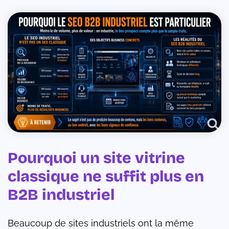
Pourquoi un site vitrine
classique ne suffit plus en
B2B industriel
Beaucoup de sites industriels ont la même