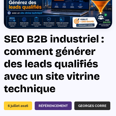
SEO B2B industriel :
comment générer
des leads qualifiés
avec un site vitrine
technique
6 juillet 2026
RÉFÉRENCEMENT
GEORGES CORRE