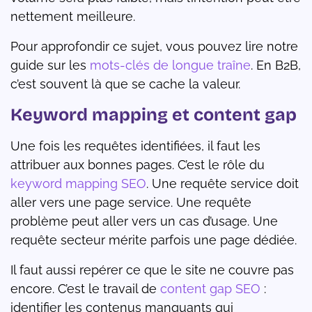
nettement meilleure.
Pour approfondir ce sujet, vous pouvez lire notre
guide sur les
mots-clés de longue traîne
. En B2B,
c’est souvent là que se cache la valeur.
Keyword mapping et content gap
Une fois les requêtes identifiées, il faut les
attribuer aux bonnes pages. C’est le rôle du
keyword mapping SEO
. Une requête service doit
aller vers une page service. Une requête
problème peut aller vers un cas d’usage. Une
requête secteur mérite parfois une page dédiée.
Il faut aussi repérer ce que le site ne couvre pas
encore. C’est le travail de
content gap SEO
:
identifier les contenus manquants qui