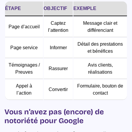
ÉTAPE
OBJECTIF
EXEMPLE
Captez
Message clair et
Page d’accueil
l’attention
différenciant
Détail des prestations
Page service
Informer
et bénéfices
Témoignages /
Avis clients,
Rassurer
Preuves
réalisations
Appel à
Formulaire, bouton de
Convertir
l’action
contact
Vous n’avez pas (encore) de
notoriété pour Google