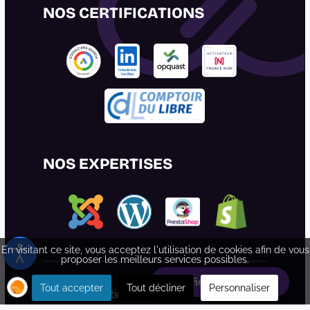
NOS CERTIFICATIONS
NOS EXPERTISES
En visitant ce site, vous acceptez l'utilisation de cookies afin de vous
proposer les meilleurs services possibles.
Planifiez votre rdv
Tout accepter
Tout décliner
Personnaliser
© toonetcreation -
Mentions