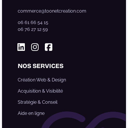
commerce@toonetcreation.com
06 61 66 54 15
06 76 27 12 59
Linkedin
Instagram
Facebook
NOS SERVICES
Création Web & Design
Acquisition & Visibilité
Stratégie & Conseil
Aide en ligne