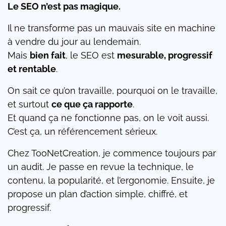
Le SEO n’est pas magique.
Il ne transforme pas un mauvais site en machine
à vendre du jour au lendemain.
Mais
bien fait
, le SEO est
mesurable, progressif
et rentable
.
On sait ce qu’on travaille, pourquoi on le travaille,
et surtout
ce que ça rapporte
.
Et quand ça ne fonctionne pas, on le voit aussi.
C’est ça, un référencement sérieux.
Chez TooNetCreation, je commence toujours par
un audit. Je passe en revue la technique, le
contenu, la popularité, et l’ergonomie. Ensuite, je
propose un plan d’action simple, chiffré, et
progressif.