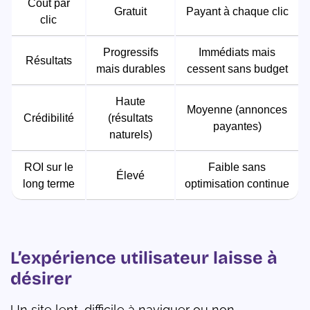
Coût par
Gratuit
Payant à chaque clic
clic
Progressifs
Immédiats mais
Résultats
mais durables
cessent sans budget
Haute
Moyenne (annonces
Crédibilité
(résultats
payantes)
naturels)
ROI sur le
Faible sans
Élevé
long terme
optimisation continue
L’expérience utilisateur laisse à
désirer
Un site lent, difficile à naviguer ou non