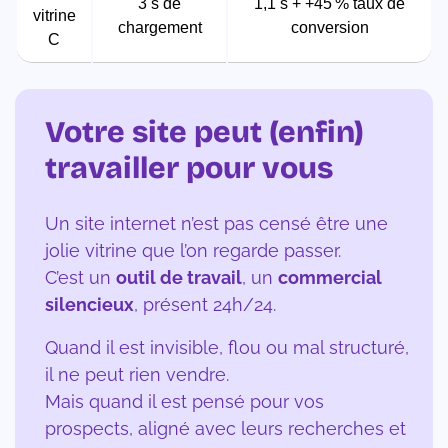
3 s de
1,1 s + +45 % taux de
vitrine
chargement
conversion
C
Votre site peut (enfin)
travailler pour vous
Un site internet n’est pas censé être une
jolie vitrine que l’on regarde passer.
C’est un
outil de travail
, un
commercial
silencieux
, présent 24h/24.
Quand il est invisible, flou ou mal structuré,
il ne peut rien vendre.
Mais quand il est pensé pour vos
prospects, aligné avec leurs recherches et