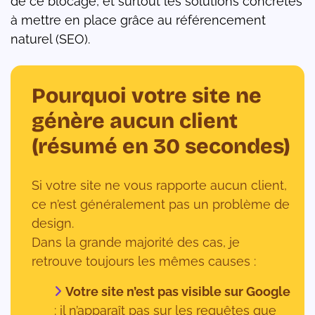
de ce blocage, et surtout les solutions concrètes
à mettre en place grâce au référencement
naturel (SEO).
Pourquoi votre site ne
génère aucun client
(résumé en 30 secondes)
Si votre site ne vous rapporte aucun client,
ce n’est généralement pas un problème de
design.
Dans la grande majorité des cas, je
retrouve toujours les mêmes causes :
Votre site n’est pas visible sur Google
: il n’apparaît pas sur les requêtes que