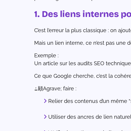
1. Des liens internes 
C’est l’erreur la plus classique : on ajou
Mais un lien interne, ce n’est pas une d
Exemple :
Un article sur les audits SEO technique
Ce que Google cherche, c’est la cohére
ߑ頦Agrave; faire :
Relier des contenus d’un même “s
Utiliser des ancres de lien natur