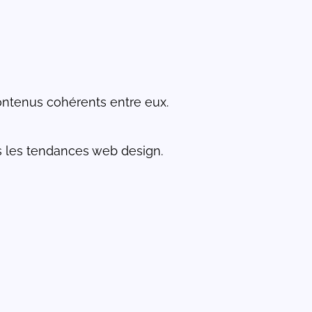
 contenus cohérents entre eux.
rs les tendances web design.