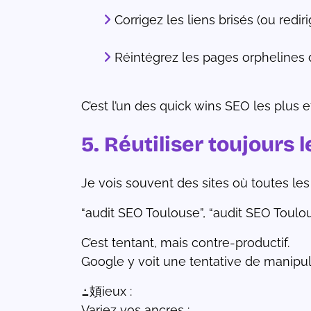
Corrigez les liens brisés (ou rediri
Réintégrez les pages orphelines 
C’est l’un des quick wins SEO les plus e
5. Réutiliser toujours
Je vois souvent des sites où toutes les
“audit SEO Toulouse”, “audit SEO Toulou
C’est tentant, mais contre-productif.
Google y voit une tentative de manipu
ߑ頍ieux :
Variez vos ancres :