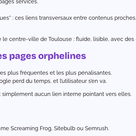
 pages services.
ues” : ces liens transversaux entre contenus proches
 centre-ville de Toulouse : fluide, lisible, avec des
les pages orphelines
les plus fréquentes et les plus pénalisantes.
gle perd du temps, et l’utilisateur s’en va.
t simplement aucun lien interne pointant vers elles.
omme Screaming Frog, Sitebulb ou Semrush.