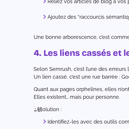
Reliez vos articles de blog à vos
Ajoutez des “raccourcis sémantiq
Une bonne arborescence, c’est comme le
4. Les liens cassés et 
Selon Semrush, c’est l’une des erreurs 
Un lien cassé, c’est une rue barrée : Goo
Quant aux pages orphelines, elles n’on
Elles existent… mais pour personne.
ߑ頓olution :
Identifiez-les avec des outils c