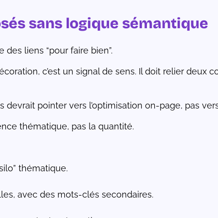
posés sans logique sémantique
te des liens “pour faire bien”.
écoration, c’est un signal de sens. Il doit relier deux
s devrait pointer vers l’optimisation on-page, pas ve
nce thématique, pas la quantité.
ilo” thématique.
elles, avec des mots-clés secondaires.