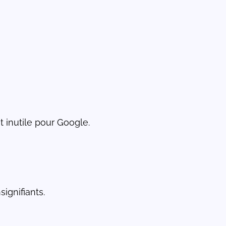
t inutile pour Google.
ignifiants.