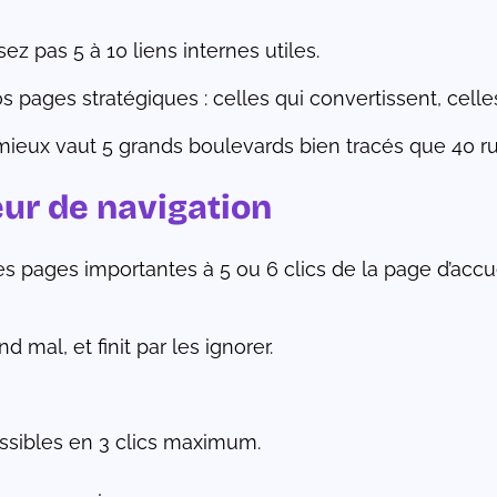
 pas 5 à 10 liens internes utiles.
s pages stratégiques : celles qui convertissent, celles
mieux vaut 5 grands boulevards bien tracés que 40 ru
eur de navigation
es pages importantes à 5 ou 6 clics de la page d’accue
 mal, et finit par les ignorer.
ssibles en 3 clics maximum.