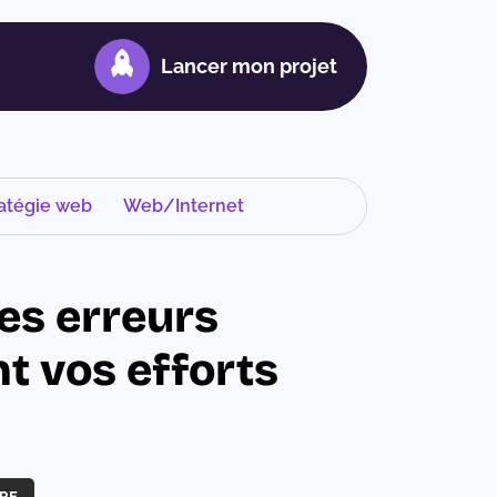
Lancer mon projet
atégie web
Web/Internet
les erreurs
t vos efforts
RE