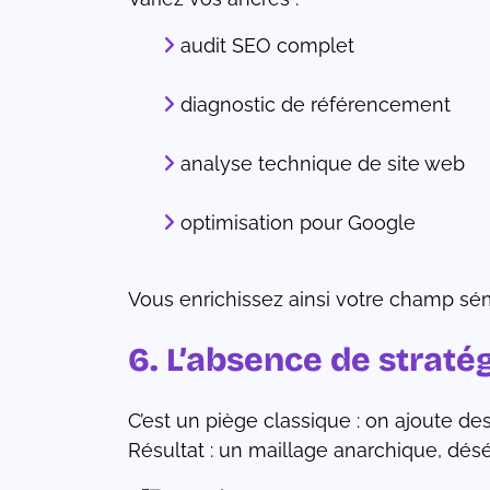
audit SEO complet
diagnostic de référencement
analyse technique de site web
optimisation pour Google
Vous enrichissez ainsi votre champ sém
6. L’absence de straté
C’est un piège classique : on ajoute des
Résultat : un maillage anarchique, dés