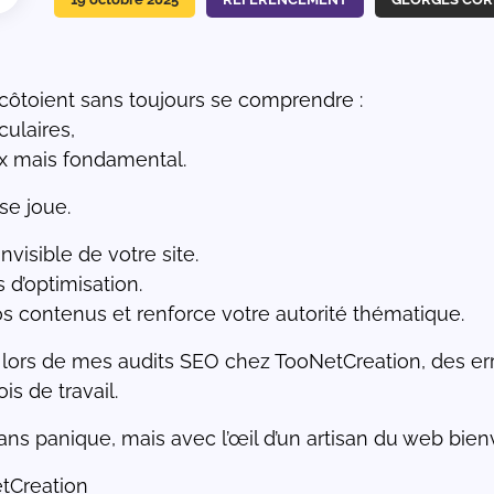
côtoient sans toujours se comprendre :
culaires,
eux mais fondamental.
se joue.
nvisible de votre site.
ts d’optimisation.
os contenus et renforce votre autorité thématique.
 lors de mes audits SEO chez TooNetCreation, des err
is de travail.
s panique, mais avec l’œil d’un artisan du web bienve
tCreation