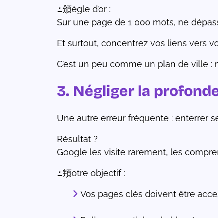
ߑ頒ègle d’or :
Sur une page de 1 000 mots, ne dépassez
Et surtout, concentrez vos liens vers vo
C’est un peu comme un plan de ville : 
3. Négliger la profond
Une autre erreur fréquente : enterrer s
Résultat ?
Google les visite rarement, les comprend
ߑ頖otre objectif :
Vos pages clés doivent être acce