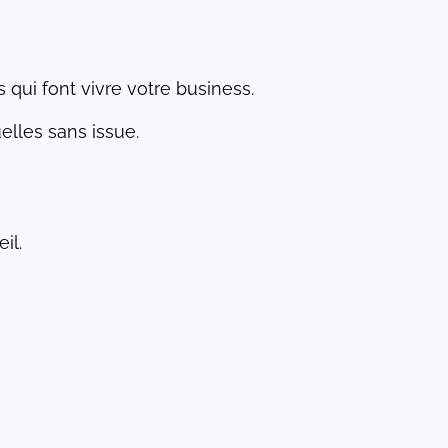
 qui font vivre votre business.
elles sans issue.
il.