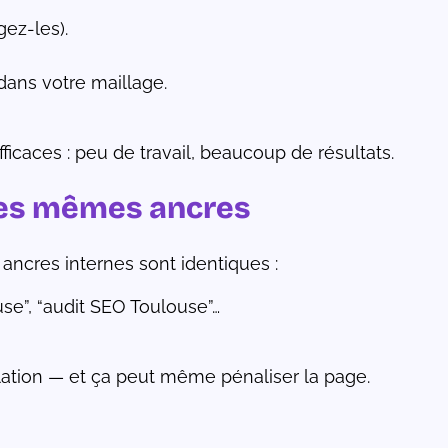
gez-les).
dans votre maillage.
fficaces : peu de travail, beaucoup de résultats.
 les mêmes ancres
 ancres internes sont identiques :
se”, “audit SEO Toulouse”…
lation — et ça peut même pénaliser la page.