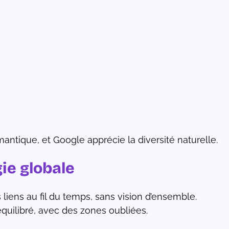
antique, et Google apprécie la diversité naturelle.
gie globale
 liens au fil du temps, sans vision d’ensemble.
équilibré, avec des zones oubliées.