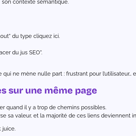
ns son contexte sémantique.
tout” du type cliquez ici.
lacer du jus SEO”.
ui ne mène nulle part : frustrant pour l’utilisateur… e
rnes sur une même page
r quand il y a trop de chemins possibles.
 sa valeur, et la majorité de ces liens deviennent ins
 juice.