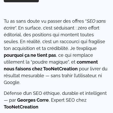
Tu as sans doute vu passer des offres “
SEO sans
écrire
”. En surface, c’est séduisant : zéro effort
éditorial, des positions qui montent toutes
seules. En réalité, c’est un raccourci qui fragilise
ton acquisition et ta crédibilité. Je t’explique
pourquoi ça ne tient pas
, ce qui remplace
utilement la “poudre magique”, et
comment
nous faisons chez TooNetCreation
pour livrer du
résultat mesurable — sans trahir l’utilisateur, ni
Google.
Défense d’un SEO éthique, durable et intelligent
— par
Georges Corre
, Expert SEO chez
TooNetCreation