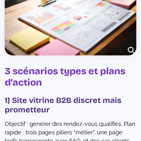
3 scénarios types et plans
d’action
1) Site vitrine B2B discret mais
prometteur
Objectif : générer des rendez-vous qualifiés. Plan
rapide : trois pages piliers “métier”, une page
tarifs transparente avec FAQ, et des cas clients