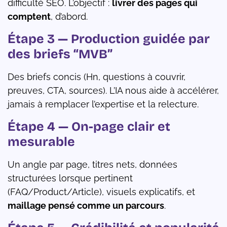
difficulté SEO. L’objectif :
livrer des pages qui
comptent
, d’abord.
Étape 3 — Production guidée par
des briefs “MVB”
Des briefs concis (Hn, questions à couvrir,
preuves, CTA, sources). L’IA nous aide à accélérer,
jamais à remplacer l’expertise et la relecture.
Étape 4 — On-page clair et
mesurable
Un angle par page, titres nets, données
structurées lorsque pertinent
(FAQ/Product/Article), visuels explicatifs, et
maillage pensé comme un parcours
.