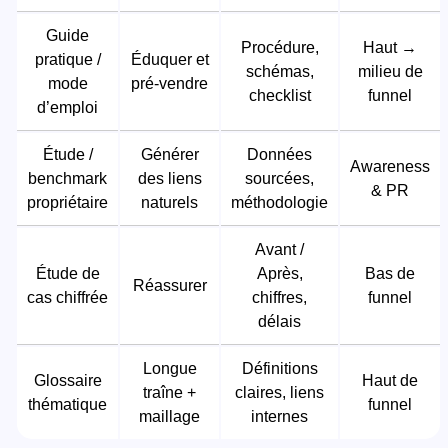
Guide
Procédure,
Haut →
pratique /
Éduquer et
schémas,
milieu de
mode
pré-vendre
checklist
funnel
d’emploi
Étude /
Générer
Données
Awareness
benchmark
des liens
sourcées,
& PR
propriétaire
naturels
méthodologie
Avant /
Étude de
Après,
Bas de
Réassurer
cas chiffrée
chiffres,
funnel
délais
Longue
Définitions
Glossaire
Haut de
traîne +
claires, liens
thématique
funnel
maillage
internes