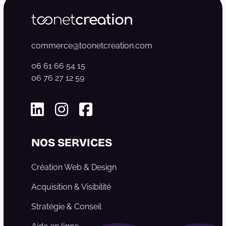
commerce@toonetcreation.com
06 61 66 54 15
06 76 27 12 59
Linkedin
Instagram
Facebook
NOS SERVICES
Création Web & Design
Acquisition & Visibilité
Stratégie & Conseil