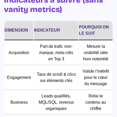
Indicateurs à suivre (sans
vanity metrics)
POURQUOI ON
DIMENSION
INDICATEUR
LE SUIT
Part de trafic non-
Mesure la
Acquisition
marque, mots-clés
visibilité utile
en Top 3
hors notoriété
Valide l’intérêt
Taux de scroll & clics
Engagement
pour le cœur
sur éléments clés
du message
Leads qualifiés,
Relie le
Business
MQL/SQL, revenus
contenu au
organiques
chiffre