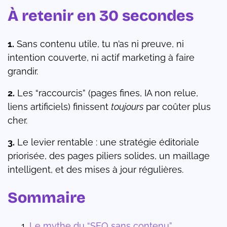
À retenir en 30 secondes
1.
Sans contenu utile, tu n’as ni preuve, ni
intention couverte, ni actif marketing à faire
grandir.
2.
Les “raccourcis” (pages fines, IA non relue,
liens artificiels) finissent
toujours
par coûter plus
cher.
3.
Le levier rentable : une stratégie éditoriale
priorisée, des pages piliers solides, un maillage
intelligent, et des mises à jour régulières.
Sommaire
Le mythe du “SEO sans contenu”