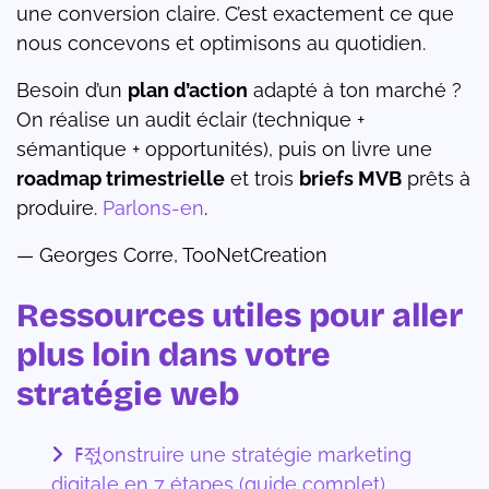
une conversion claire. C’est exactement ce que
nous concevons et optimisons au quotidien.
Besoin d’un
plan d’action
adapté à ton marché ?
On réalise un audit éclair (technique +
sémantique + opportunités), puis on livre une
roadmap trimestrielle
et trois
briefs MVB
prêts à
produire.
Parlons-en
.
— Georges Corre, TooNetCreation
Ressources utiles pour aller
plus loin dans votre
stratégie web
ߓ젃onstruire une stratégie marketing
digitale en 7 étapes (guide complet)