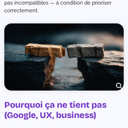
pas incompatibles — à condition de prioriser
correctement.
Pourquoi ça ne tient pas
(Google, UX, business)