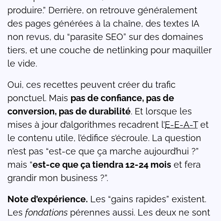
produire.” Derrière, on retrouve généralement
des pages générées à la chaîne, des textes IA
non revus, du “parasite SEO” sur des domaines
tiers, et une couche de netlinking pour maquiller
le vide.
Oui, ces recettes peuvent créer du trafic
ponctuel. Mais
pas de confiance, pas de
conversion, pas de durabilité
. Et lorsque les
mises à jour d’algorithmes recadrent l’
E-E-A-T
et
le contenu utile, l’édifice s’écroule. La question
n’est pas “est-ce que ça marche aujourd’hui ?”
mais “
est-ce que ça tiendra 12-24 mois
et fera
grandir mon business ?”.
Note d’expérience.
Les “gains rapides” existent.
Les
fondations
pérennes aussi. Les deux ne sont