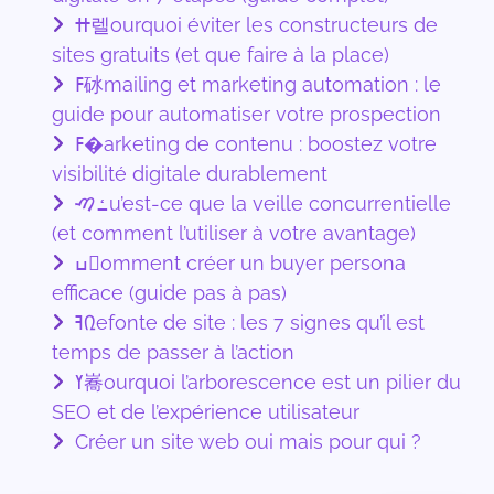
ߚ렐ourquoi éviter les constructeurs de
sites gratuits (et que faire à la place)
ߓ砅mailing et marketing automation : le
guide pour automatiser votre prospection
ߓ�arketing de contenu : boostez votre
visibilité digitale durablement
ߑࠑu’est-ce que la veille concurrentielle
(et comment l’utiliser à votre avantage)
ߎomment créer un buyer persona
efficace (guide pas à pas)
ߔ᠒efonte de site : les 7 signes qu’il est
temps de passer à l’action
ߌ㠐ourquoi l’arborescence est un pilier du
SEO et de l’expérience utilisateur
Créer un site web oui mais pour qui ?