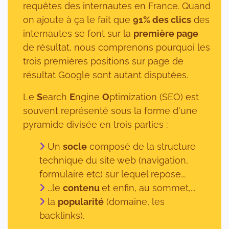
requêtes des internautes en France. Quand
on ajoute à ça le fait que
91% des clics
des
internautes se font sur la
première page
de résultat, nous comprenons pourquoi les
trois premières positions sur page de
résultat Google sont autant disputées.
Le
S
earch
E
ngine
O
ptimization (SEO) est
souvent représenté sous la forme d'une
pyramide divisée en trois parties :
Un
socle
composé de la structure
technique du site web (navigation,
formulaire etc) sur lequel repose...
...le
contenu
et enfin, au sommet,...
la
popularité
(domaine, les
backlinks).