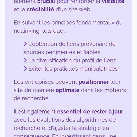
élément
crucial
pour renforcer la
visibilité
et la
crédibilité
d'un site web.
En suivant les principes fondamentaux du
netlinking, tels que :
L'obtention de liens provenant de
sources pertinentes et fiables
La diversification du profil de liens
Eviter les pratiques manipulatrices
Les entreprises peuvent
positionner
leur
site de manière
optimale
dans les moteurs
de recherche.
Il est également
essentiel
de rester à jour
avec les évolutions des algorithmes de
recherche et d'ajuster la stratégie en
conséquence. En investissant dans une