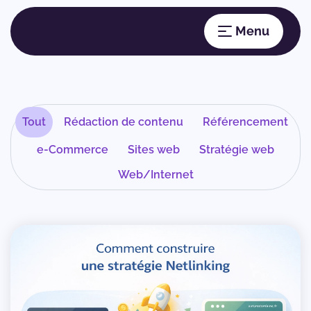
Tout
Rédaction de contenu
Référencement
e-Commerce
Sites web
Stratégie web
Web/Internet