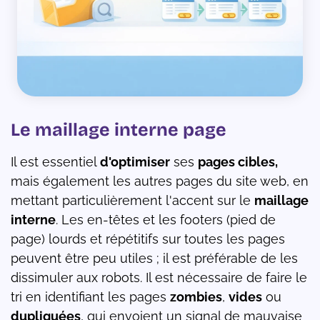
Le maillage interne page
Il est essentiel
d'optimiser
ses
pages cibles,
mais également les autres pages du site web, en
mettant particulièrement l'accent sur le
maillage
interne
. Les en-têtes et les footers (pied de
page) lourds et répétitifs sur toutes les pages
peuvent être peu utiles ; il est préférable de les
dissimuler aux robots. Il est nécessaire de faire le
tri en identifiant les pages
zombies
,
vides
ou
dupliquées
, qui envoient un signal de mauvaise