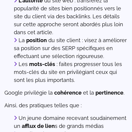
L'autorité
du site web : transférez la
popularité de sites bien positionnés vers le
site du client via des backlinks. Les détails
sur cette approche seront abordés plus loin
dans cet article.
La
position
du site client : visez à améliorer
sa position sur des SERP spécifiques en
effectuant une sélection rigoureuse.
Les
mots-clés
: faites progresser tous les
mots-clés du site en privilégiant ceux qui
sont les plus importants.
Google privilégie la
cohérence
et la
pertinence
.
Ainsi, des pratiques telles que :
Un jeune domaine recevant soudainement
un
afflux de lien
s de grands médias