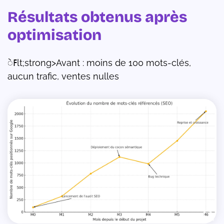
Résultats obtenus après
optimisation
ߓꠦlt;strong>Avant : moins de 100 mots-clés,
aucun trafic, ventes nulles