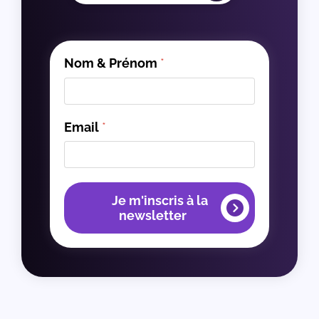
Nom & Prénom
*
Email
*
Je m'inscris à la
newsletter