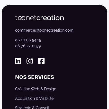
commerce@toonetcreation.com
06 61 66 54 15
06 76 27 12 59
Linkedin
Instagram
Facebook
NOS SERVICES
Création Web & Design
Acquisition & Visibilité
Stratégie & Conseil