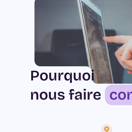
Pourquoi
nous faire
co