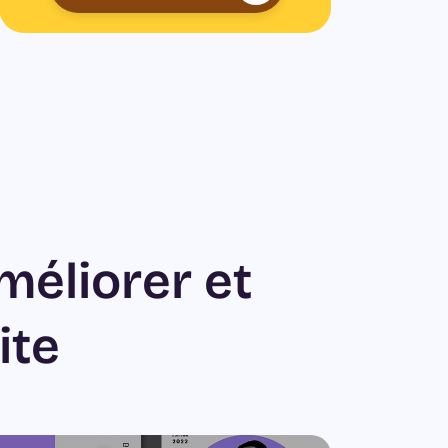
méliorer et
ite