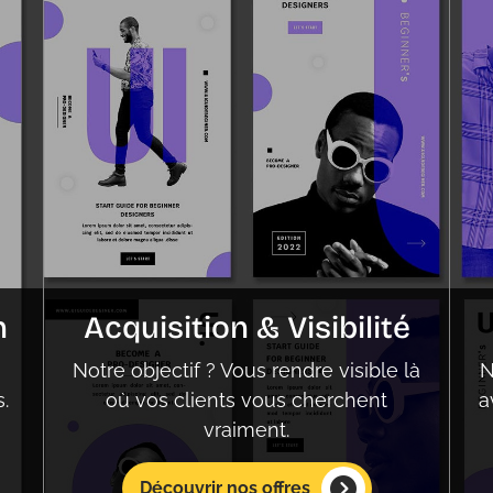
n
Acquisition & Visibilité
Notre objectif ? Vous rendre visible là
N
.
où vos clients vous cherchent
a
vraiment.
Découvrir nos offres