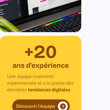
20
ans d'expérience
Une équipe (vraiment)
expérimentée et à la pointe des
dernières
tendances digitales
.
Découvrir l'équipe