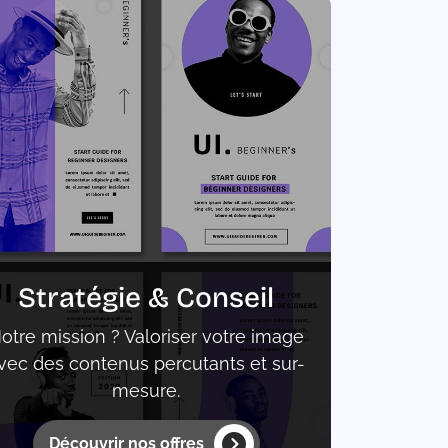
Stratégie & Conseil
otre mission ? Valoriser votre image
vec des contenus percutants et sur-
mesure.
Découvrir nos offres