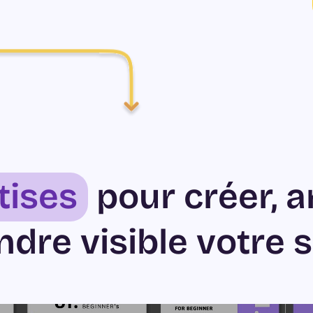
tises
pour créer, a
ndre visible votre s