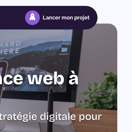
Lancer mon projet
nce web à
tratégie digitale pour