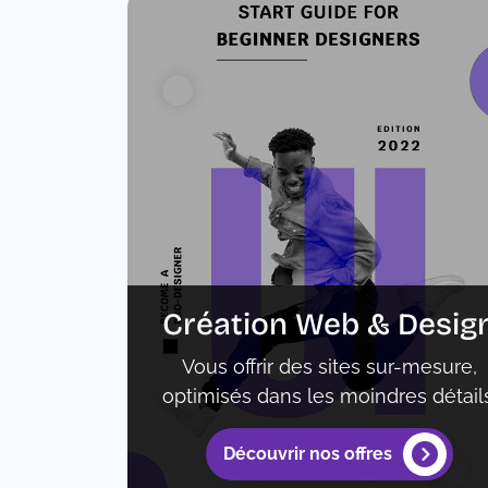
Création Web & Desig
Vous offrir des sites sur-mesure,
optimisés dans les moindres détails
Découvrir nos offres