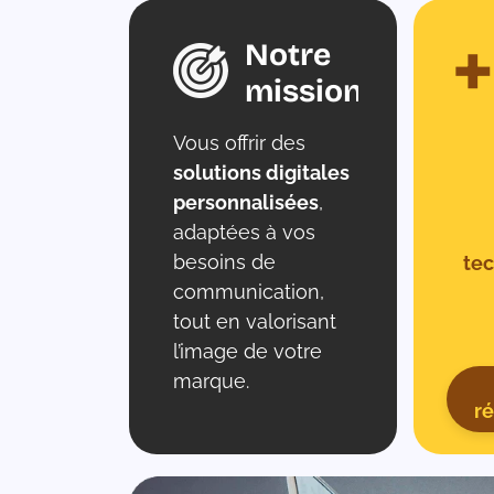
Notre
mission
Vous offrir des
solutions digitales
personnalisées
,
adaptées à vos
besoins de
te
communication,
tout en valorisant
l’image de votre
marque.
ré