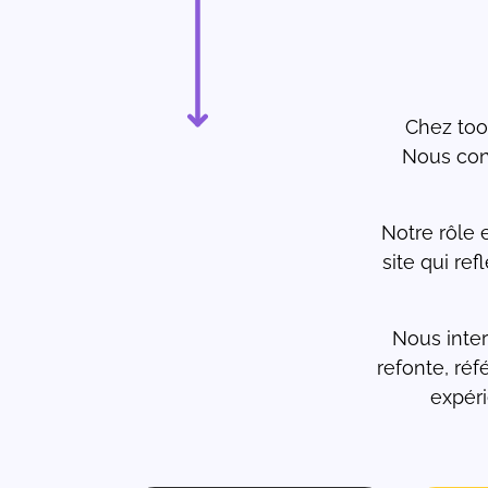
Chez too
Nous co
Notre rôle 
site qui ref
Nous inter
refonte, ré
expéri