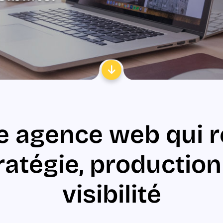
 agence web qui r
ratégie, production
visibilité