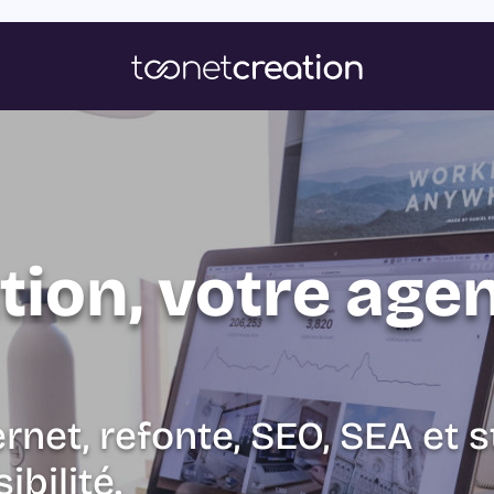
tion, votre age
ernet, refonte, SEO, SEA et s
ibilité.